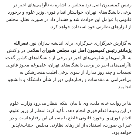
رئیس کمیسیون اصل نود مجلس با اشاره به ناآرامی‌های اخیر در
برخی دانشگاه‌های تهران، خواستار اقدام فوری وزیر علوم و برخورد
قانونی با عوامل این حوادث شد و هشدار داد در صورت تعلل، مجلس
از ابزارهای نظارتی خود استفاده خواهد کرد.
به گزارش خبرگزاری خبرگزاری برای اندیشه سازان نور،
نصرالله
پژمانفر رئیس کمیسیون اصل نود مجلس شورای اسلامی
در واکنش
به ناآرامی‌ها و شلوغی‌های اخیر در برخی از دانشگاه‌های کشور گفت:
ناآرامی‌های اخیر در برخی دانشگاه‌های تهران، علی‌رغم مجوز قانونی
تجمعات و چند روز مدارا، از سوی برخی اقلیت هنجارشکن به
بی‌احترامی به مقدسات و رفتارهایی دور از شأن دانشگاه و دانشجو
انجامید.
بنا بر روایت خانه ملت، وی با بیان اینکه انتظار می‌رود وزارت علوم
در این زمینه اقدام فوری انجام دهد، تأکید کرد: انتظار از وزیر علوم،
اقدام فوری و برخورد قانونی قاطع با مسببان این رفتارهاست و در
غیر این صورت، استفاده از ابزارهای نظارتی مجلس اجتناب‌ناپذیر
خواهد بود.