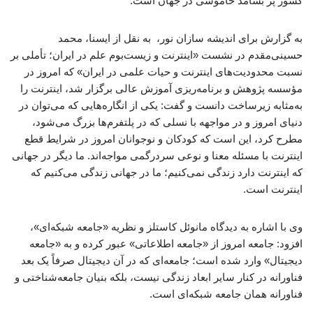
کشور پٌر بسامد خاموشی در جهان است.
به گزارش برای اندیشه سازان نور، به نقل از ایسنا، محمد
حسینی‌مقدم در نشست «اینترنت و زیست‌بوم علم در ایران؛ تأملی بر
نسبت محدودیت‌های اینترنت و حیات علمی در ایران» که امروز در
مؤسسه پژوهش و برنامه‌ریزی آموزش عالی برگزار شد، اینترنت را
به‌مثابه زیرساخت دانست و گفت: یکی از انگاره‌هایی که می‌توان در
دنیای امروز و در مواجهه با نسلی که در پلتفرم‌ها بزرگ می‌شود،
مطرح کرد، این است که کودکان و نوجوانان امروز در شرایط قطع
اینترنت با مسئله معنا و نوعی سردرگمی مواجه‌اند. ما دیگر در جهانی
که اینترنت دارد زندگی نمی‌کنیم؛ ما در جهانی زندگی می‌کنیم که
اینترنت است.
وی با اشاره به دیدگاه مانوئل کاستلز و نظریه «جامعه شبکه‌ای»،
افزود: جامعه امروز از «جامعه اطلاعاتی» عبور کرده و به «جامعه
دیجیتال» وارد شده است؛ جامعه‌ای که در آن دیجیتال صرفاً یک بعد
فناورانه در کنار سایر ابعاد زندگی نیست، بلکه بنیان جامعه‌شناختی و
فناورانه همان جامعه شبکه‌ای است.