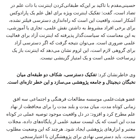
حسینی‌مقدم با تاکید بر این‌که طبقاتی‌کردن اینترنت با ذات علم در
تضاد است، گفت: تفکیک اینترنت ویژه برای اهل علم یک پارادوکس
آشکار است. واقعیت این است که راه‌اندازی دسترسی فیلتر نشده،
برای برخی افراد مشروط به داشتن نقش علمی، تجاری یا آموزشی،
به این معناست که سیاست‌گذار پذیرفته که اینترنت آزاد برای فعالیت
علمی ضروری است. می‌توان نتیجه گرفت که اگر دسترسی آزاد
برای گروهی لازم است، این لزوم نشان می‌دهد که اینترنت باز یک
زیرساخت علمی است و یک امتیاز گزینشی نیست.
وی خاطرنشان کرد:
تفکیک دسترسی، شکاف دو طبقه‌ای میان
نخبگان دیجیتال و جامعه پژوهشی می‌سازد و این خطر تازه‌ای است.
عضو هیئت‌علمی موسسه مطالعات فرهنگی و اجتماعی سه افق
زمانی کوتاه مدت، میان مدت و بلند مدت را برای محافظت از نهاد
علم مطرح کرد و افزود: در دل واقعیت موجود توصیه عملی در کوتاه
مدت این است که یک لیست سفید علمی از پایگاه‌های داده، مجلات
معتبر و ابزارهای پژوهشی ایجاد شود. هرچند که این وضعیت مطلوب
نیست. باید دسترسی نهادی برای پژوهشگران با اعتبارسنجی