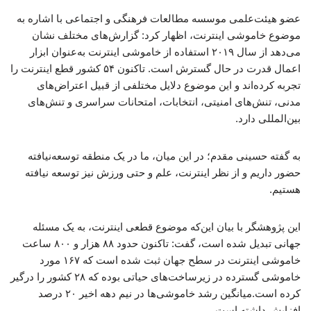
عضو هیئت‌علمی موسسه مطالعات فرهنگی و اجتماعی با اشاره به
موضوع خاموشی اینترنت، اظهار کرد: گزارش‌های مختلف نشان
می‌دهد از سال ۲۰۱۹ استفاده از خاموشی اینترنت به‌عنوان ابزار
اعمال قدرت در حال گسترش است. تاکنون ۵۴ کشور قطع اینترنت را
تجربه کرده‌اند و این موضوع دلایل مختلفی از قبیل اعتراض‌های
مدنی، تنش‌های امنیتی، انتخابات، امتحانات سراسری و تنش‌های
بین‌المللی دارد.
به گفته حسینی مقدم؛ در این میان، ما در یک منطقه توسعه‌نیافته
حضور داریم و از نظر اینترنت، علم و حتی ورزش نیز توسعه نیافته
هستیم.
این پژوهشگر با بیان این‌که موضوع قطعی اینترنت، به یک مسئله
جهانی تبدیل شده است، گفت: تاکنون حدود ۸۸ هزار و ۸۰۰ ساعت
خاموشی اینترنت در سطح جهان ثبت شده است که ۱۶۷ مورد
خاموشی گسترده در زیرساخت‌های حیاتی بوده که ۲۸ کشور را درگیر
کرده است.میانگین رشد خاموشی‌ها در نیم دهه اخیر ۲۰ درصد
افزایش داشته است.