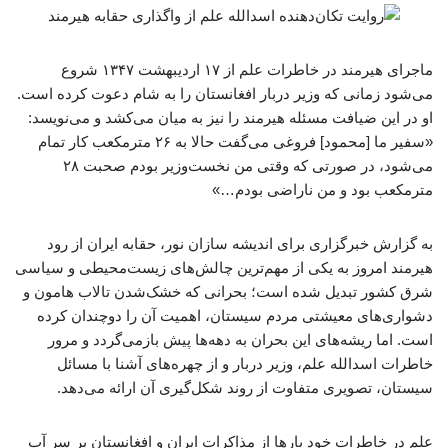
ماجرای هیرمند در خاطرات علم از ۱۷ اردیبهشت ۱۳۴۷ شروع
می‌شود زمانی که وزیر دربار افغانستان را به شام دعوت کرده است.
او در این ضیافت مسئله‌ هیرمند را نیز به میان می‌کشد و می‌نویسد:
«سفیر ما [محمود] فروغی می‌گفت حالا به ۲۶ مترمکعب کار تمام
می‌شود، در صورتی که وقتی من نخست‌وزیر بودم صحبت ۲۸
مترمکعب بود و من ناراضی بودم…»
به گزارش خبرگزاری برای اندیشه سازان نور، حقابه ایران از رود
هیرمند امروز به یکی از مهم‌ترین چالش‌های زیست‌محیطی و سیاسی
شرق کشور تبدیل شده است؛ بحرانی که خشک‌شدن تالاب هامون و
دشواری‌های معیشتی مردم سیستان، اهمیت آن را دوچندان کرده
است. اما ریشه‌های این بحران به دهه‌ها پیش بازمی‌گردد و مرور
خاطرات اسدالله علم، وزیر دربار و از چهره‌های آشنا با مسائل
سیستان، تصویری متفاوت از روند شکل‌گیری آن ارائه می‌دهد.
علم در خاطرات خود بارها از مذاکرات ایران و افغانستان بر سر آب