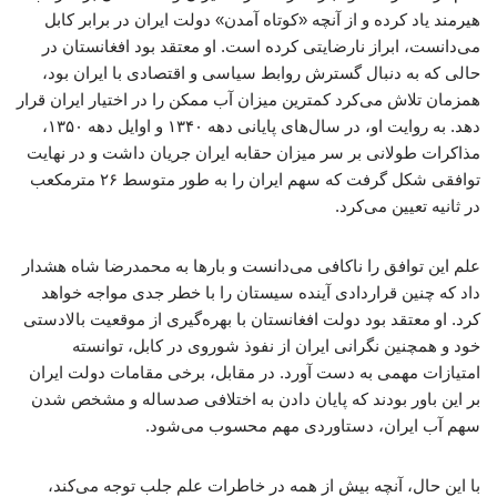
هیرمند یاد کرده و از آنچه «کوتاه آمدن» دولت ایران در برابر کابل
می‌دانست، ابراز نارضایتی کرده است. او معتقد بود افغانستان در
حالی که به دنبال گسترش روابط سیاسی و اقتصادی با ایران بود،
همزمان تلاش می‌کرد کمترین میزان آب ممکن را در اختیار ایران قرار
دهد. به روایت او، در سال‌های پایانی دهه ۱۳۴۰ و اوایل دهه ۱۳۵۰،
مذاکرات طولانی بر سر میزان حقابه ایران جریان داشت و در نهایت
توافقی شکل گرفت که سهم ایران را به طور متوسط ۲۶ مترمکعب
در ثانیه تعیین می‌کرد.
علم این توافق را ناکافی می‌دانست و بارها به محمدرضا شاه هشدار
داد که چنین قراردادی آینده سیستان را با خطر جدی مواجه خواهد
کرد. او معتقد بود دولت افغانستان با بهره‌گیری از موقعیت بالادستی
خود و همچنین نگرانی ایران از نفوذ شوروی در کابل، توانسته
امتیازات مهمی به دست آورد. در مقابل، برخی مقامات دولت ایران
بر این باور بودند که پایان دادن به اختلافی صدساله و مشخص شدن
سهم آب ایران، دستاوردی مهم محسوب می‌شود.
با این حال، آنچه بیش از همه در خاطرات علم جلب توجه می‌کند،