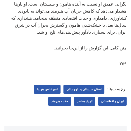
نگرانی عمیق او نسبت به آینده هامون و سیستان است. او بارها
هشدار می‌دهد که کاهش جریان آب هیرمند می‌تواند به نابودی
کشاورزی، دامداری و حیات اقتصادی منطقه بینجامد. هشداری که
سال‌ها بعد، با خشک‌شدن هامون و گسترش بحران آب در شرق
ایران، برای بسیاری یادآور پیش‌بینی‌های تلخ او شد.
متن کامل این گزارش را از این‌جا بخوانید.
۲۵۹
برچسب‌ها:
استان سیستان و بلوچستان
امیرعباس هویدا
ایران و افغانستان
تاریخ معاصر
حقابه هیرمند