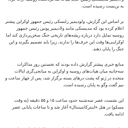
به بن‌بست رسیده است.
بر اساس این گزارش، ولودیمیر زلنسکی رئیس جمهور اوکراین پیشتر
اعلام کرده بود که مدینسکی مانند ولادیمیر پوتین رئیس جمهور
روسیه تمایل دارد درباره ریشه‌های تاریخی جنگ سخن‌پردازی کند اما
اوکراینی‌ها وقت این حرف‌ها را ندارند، زیرا باید تصمیم بگیرند و این
جنگ را پایان دهند.
منابع خبری پیشتر گزارش داده بودند که نخستین روز مذاکرات
سه‌جانبه میان هیات‌های روسیه و اوکراین به میانجی‌گری ایالات
متحده در ژنو که پشت درهای بسته برگزار شد، پس از چهار ساعت و
نیم گفت وگو به پایان رسیده است.
این نشست عصر سه‌شنبه حدود ساعت ۱۵ و ۵۵ دقیقه (به وقت
مسکو) در هتل «اینترکانتیننتال» آغاز شد و تا ساعات پایانی عصر
ادامه یافت.