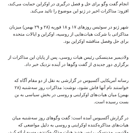
انجام گفت وگو برای حل‌ و فصل درگیری در اوکراین حمایت می‌کند،
افزود: مذاکرات اخیر در ژنو این موضوع را تائید می‌کند.
شهر ژنو در سوئیس روزهای ۱۷ و ۱۸ فوریه (۲۸ و ۲۹ بهمن) میزبان
مذاکراتی با شرکت هیات‌هایی از روسیه، اوکراین و ایالات متحده
برای حل وفصل مناقشه اوکراین بود.
ولادیمیر مدینسکی رئیس هیات روسی، پس از پایان این مذاکرات از
برگزاری دور جدیدی از گفت وگوها در آینده نزدیک خبر داد.
رسانه آمریکایی آکسیوس در گزارشی به نقل از دو مقام آگاه که
خواستند نام آنها فاش نشود، نوشت: مذاکرات روز سه‌شنبه (۲۸
بهمن) میان هیات‌های اوکراینی و روسی در بخش سیاسی به بن
بست رسیده است.
در گزارش آکسیوس آمده است: گفت وگوهای روز سه‌شنبه میان
هیات‌های مذاکره‌کننده اوکراینی و روسی به دلیل مواضعی که
ولادیمیر مدینسکی رئیس جدید هیات مذاکره‌کننده روسیه ارائه کرد،