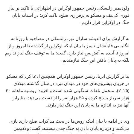
ولودیمیر زلنسکی رئیس جمهور اوکراین در اظهاراتی با تاکید بر نیاز
فوری کی‌یف و مسکو به برقراری صلح، تاکید کرد: در آستانه پایان
جنگ در اوکراین قرار داریم.
به گزارش برای اندیشه سازان نور، زلنسکی در مصاحبه با روزنامه
انگلیسی فایننشال تایمز با بیان اینکه اوکراین از گذشته تا امروز و از
امروز تا آینده به آتش‌بس نیاز دارد، گفت: ما به توقف جنگ نیاز نداریم
بلکه به پایان یافتن این جنگ نیازمندیم.
بنا بر گزارش ایرنا، رئیس جمهور اوکراین همچنین ادعا کرد که مسکو
در جریان پیشروی‌های خود در میدان نبرد در سال گذشته میلادی
(۲۰۲۵)، متحمل تلفات سنگینی شده است و افزود: روسیه ماهانه ۴۰
هزار سرباز بسیج کرده و ۳۵ هزار نفر را از دست می‌دهد، بنابراین
آنها نیز به اندازه ما به پایان این جنگ نیاز دارند.
وی در ادامه با بیان اینکه روس‌ها در بحث مذاکرات صلح دارند بازی
می‌کنند و درباره پایان دادن به جنگ جدی نیستند، گفت: ولادیمیر