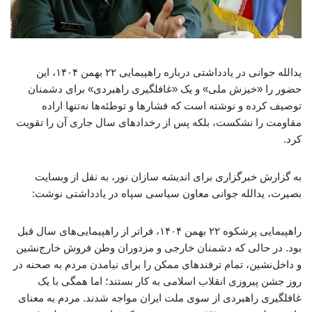
یدالله جوانی در یادداشتی درباره راهپیمایی ۲۲ بهمن ۱۴۰۴، این
حضور را «خیزش ملی» و یک «غافلگیری راهبردی» برای دشمنان
توصیف کرده و نوشته است که فشارها و توطئه‌ها نه‌تنها اراده
مقاومت را نشکست، بلکه پس از رخدادهای سال جاری آن را تقویت
کرد.
به گزارش خبرگزاری برای اندیشه سازان نور، به نقل از وبسایت
بصیرت، یدالله جوانی معاون سیاسی سپاه در یادداشتی نوشت:
راهپیمایی پرشکوه ۲۲ بهمن ۱۴۰۴، فراتر از راهپیمایی‌های سال قبل
بود. در حالی که دشمنان خارجی و مزدوران وطن فروش خارج‌نشین
و داخل‌نشین، تمام ترفندهای ممکن را برای نیامدن مردم به صحنه در
روز جشن پیروزی انقلاب اسلامی به کار بستند؛ اما همگی با یک
غافلگیری راهبردی از سوی ملت ایران مواجه شدند. مردم به معنای