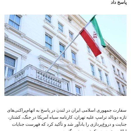
پاسخ داد
سفارت جمهوری اسلامی ایران در لندن در پاسخ به اتهام‌پراکنی‌های
تازه دونالد ترامپ علیه تهران، کارنامه سیاه آمریکا در جنگ، کشتار،
جنایت و دروغ‌پردازی را یادآور شد و تأکید کرد که فهرست جنایات