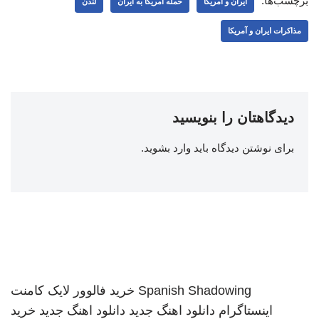
برچسب‌ها:
ایران و آمریکا
حمله آمریکا به ایران
لندن
مذاکرات ایران و آمریکا
دیدگاهتان را بنویسید
برای نوشتن دیدگاه باید
وارد بشوید
.
Spanish Shadowing
خرید فالوور لایک کامنت
اینستاگرام
دانلود اهنگ جدید
دانلود اهنگ جدید
خرید