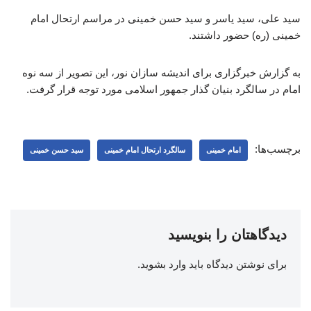
سید علی، سید یاسر و سید حسن خمینی در مراسم ارتحال امام
خمینی (ره) حضور داشتند.
به گزارش خبرگزاری برای اندیشه سازان نور، این تصویر از سه نوه
امام در سالگرد بنیان گذار جمهور اسلامی مورد توجه قرار گرفت.
برچسب‌ها:
امام خمینی
سالگرد ارتحال امام خمینی
سید حسن خمینی
دیدگاهتان را بنویسید
برای نوشتن دیدگاه باید
وارد بشوید
.