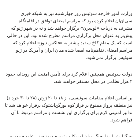
وزارت امور خارجه سوئیس روز چهارشنبه نیز به شبکه خبری
سی‌ان‌ان اعلام کرده بود که مراسم امضای توافق در اقامتگاه
مشرف به دریاچه «لوسرن» برگزار خواهد شد و نه در شهر ژنو که
پیش‌تر به عنوان محل برگزاری مراسم مطرح شده بود. این در حالی
است که یک مقام کاخ سفید پیشتر به «فاکس نیوز» اعلام کرد که
مراسم امضای تفاهم‌نامه امضا شده میان ایران و آمریکا در ژنو
سوئیس برگزار نمی‌شود.
دولت سوئیس همچنین اعلام کرد برای تأمین امنیت این رویداد، حدود
۲ هزار نظامی در محل مستقر خواهند شد.
بر اساس اعلام مقامات سوئیسی، از ۱۸ تا ۲۰ ژوئن (۲۸ تا ۳۰ خرداد)
نیز منطقه پرواز ممنوع بر فراز کوه بورگن‌اشتوک برقرار خواهد شد تا
تدابیر امنیتی لازم برای برگزاری این نشست و مراسم مرتبط با آن
فراهم شود.
به گزارش ایرنا، جنگ میان آمریکا و رژیم صهیونیستی علیه جمهوری