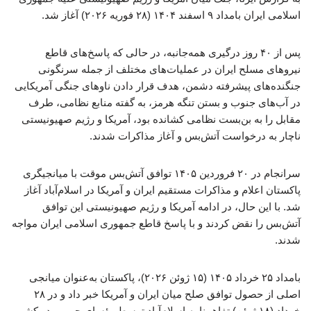
اسلامی ایران بامداد ۹ اسفند ۱۴۰۴ (۲۸ فوریه ۲۰۲۶) آغاز شد.
پس از ۴۰ روز درگیری همه‌جانبه، در حالی که پاسخ‌های قاطع
نیروهای مسلح ایران در عملیات‌های مختلف از جمله سرنگونی
جنگنده‌های پیشرفته دشمن، هدف قرار دادن ناوهای جنگی آمریکایی
در آب‌های جنوب و بستن تنگه هرمز، به گفته منابع نظامی، طرف
مقابل را به بن‌بست نظامی کشانده بود، آمریکا و رژیم صهیونیستی
ناچار به درخواست آتش‌بس و آغاز مذاکرات شدند.
سرانجام در ۲۰ فروردین ۱۴۰۵ توافق آتش‌بس موقت با میانجیگری
پاکستان اعلام و مذاکرات مستقیم ایران و آمریکا در اسلام‌آباد آغاز
شد. با این حال، در ادامه آمریکا و رژیم صهیونیستی این توافق
آتش‌بس را نقض کردند و با پاسخ قاطع جمهوری اسلامی ایران مواجه
شدند.
بامداد ۲۵ خرداد ۱۴۰۵ (۱۵ ژوئن ۲۰۲۶)، پاکستان به‌عنوان میانجی
اصلی از حصول توافق صلح میان ایران و آمریکا خبر داد و در ۲۸
خرداد (۱۸ ژوئن) تفاهم‌نامه اسلام‌آباد توسط رؤسای جمهور دو کشور