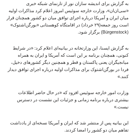
به گزارش برای اندیشه سازان نور از تارنمای شبکه خبری
«سی‌ان‌ان»، وزارت خارجه سوئیس امروز اعلام کرد مذاکرات اولیه
میان ایران و آمریکا درباره اجرای توافق میان دو کشور همچنان قرار
است روز جمعه(۲۹ خرداد) در اقامتگاه کوهستانی «بورگن‌اشتوک»
(Bürgenstock) برگزار شود.
به گزارش ایسنا، این وزارتخانه در بیانیه‌ای اعلام کرد: «در شرایط
کنونی، همچنان برنامه بر این است که آمریکا و ایران به همراه
میانجیگران یعنی پاکستان و قطر و همچنین دیگر کشورهای دخیل،
فردا در بورگن‌اشتوک برای مذاکرات اولیه درباره اجرای توافق دیدار
کنند.»
وزارت امور خارجه سوئیس افزود که «در حال حاضر اطلاعات
بیشتری درباره برنامه زمانی و جزئیات این نشست در دسترس
نیست.»
این بیانیه پس از منتشر شد که ایران و آمریکا نسخه‌ای از یادداشت
تفاهم میان دو کشور را امضا کردند.