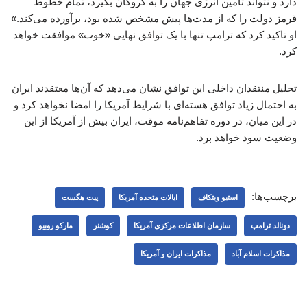
دارد و نتواند تامین انرژی جهان را به گروگان بگیرد، تمام خطوط
قرمز دولت را که از مدت‌ها پیش مشخص شده بود، برآورده می‌کند.»
او تاکید کرد که ترامپ تنها با یک توافق نهایی «خوب» موافقت خواهد
کرد.
تحلیل منتقدان داخلی این توافق نشان می‌دهد که آن‌ها معتقدند ایران
به احتمال زیاد توافق هسته‌ای با شرایط آمریکا را امضا نخواهد کرد و
در این میان، در دوره تفاهم‌نامه موقت، ایران بیش از آمریکا از این
وضعیت سود خواهد برد.
برچسب‌ها:
استیو ویتکاف
ایالات متحده آمریکا
پیت هگست
دونالد ترامپ
سازمان اطلاعات مرکزی آمریکا
کوشنر
مارکو روبیو
مذاکرات اسلام آباد
مذاکرات ایران و آمریکا