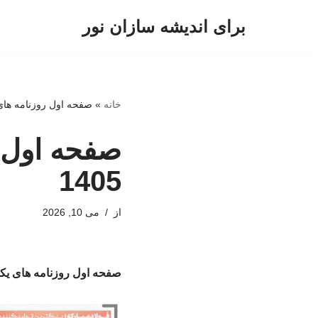
برای اندیشه سازان نور
پرش
به
محتوا
خانه
»
صفحه اول روزنامه های یکشنبه 20 
1405
از
می 10, 2026
صفحه اول روزنامه های یکشنبه 20 اردیبه