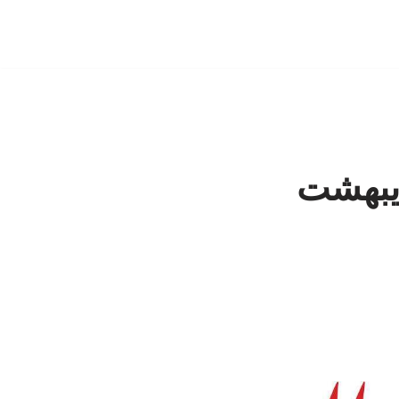
مه های یکشنبه 20 اردیبهشت