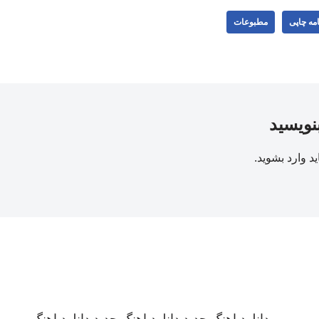
مه چاپی
مطبوعات
بنویسید
ید
وارد بشوید
.