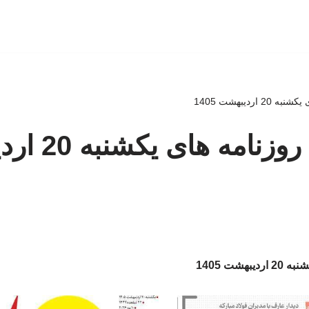
اردیبهشت 1405
صفحه اول روزنا
شت 1405