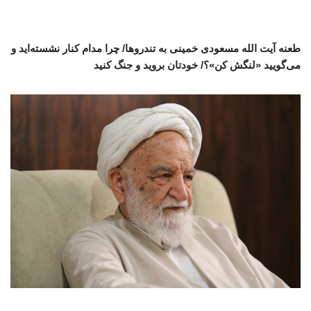
طعنه آیت الله مسعودی خمینی به تندروها/ چرا مدام کنار نشسته‌اید و
می‌گویید «لنگش کن»؟/ خودتان بروید و جنگ کنید