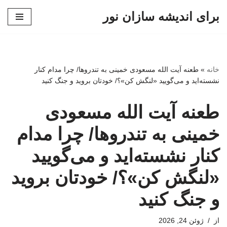
برای اندیشه سازان نور
پرش
به
محتوا
خانه
»
طعنه آیت الله مسعودی خمینی به تندروها/ چرا مدام کنار
نشسته‌اید و می‌گویید «لنگش کن»؟/ خودتان بروید و جنگ کنید
طعنه آیت الله مسعودی
خمینی به تندروها/ چرا مدام
کنار نشسته‌اید و می‌گویید
«لنگش کن»؟/ خودتان بروید
و جنگ کنید
از
ژوئن 24, 2026