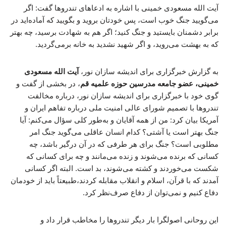
آیت الله مسعودی خمینی با اشاره به ادعاهای تندروها گفت: اگر
می‌گویید جنگ خوب است، پس خودتان بروید و بگویید که آماده‌اید در
برابر دشمنان بایستید و جنگ کنید؛ اگر هم به شهادت برسید، چه بهتر
که به بهشت می‌روید، و اگر شهید نشدید به خانه برمی‌گردید.
به گزارش خبرگزاری برای اندیشه سازان نور،
آیت الله مسعودی
خمینی، عضو جامعه مدرسین حوزه علمیه قم
، در بخشی از گفت و
گوی خود با خبرگزاری برای اندیشه سازان نور، درباره مخالفت
تندروها با تصمیم شورای عالی امنیت ملی درباره تفاهم ایران و
آمریکا بیان کرد: من از همه آقایان و به‌طور کلی سؤال می‌کنم: آیا
جنگ بهتر است یا آشتی؟ کدام انسان عاقلی می‌گوید جنگ امر
مطلوبی است؟ جنگ برای هر طرفی که در آن درگیر باشد، چه
کسانی که برنده می‌شوند و زنده می‌مانند و چه برای کسانی که
شکست می‌خوردند و کشته می‌شوند، بد است. البته اگر کسانی
آمدند که با قرآن، اسلام و انقلاب مقابله کردند،طبیعتاً باید از خودمان
دفاع کنیم و نمی‌توان از دفاع صرف‌نظر کرد.
این روحانی اصولگرا بار دیگر تندروها را مخاطب قرار داد و