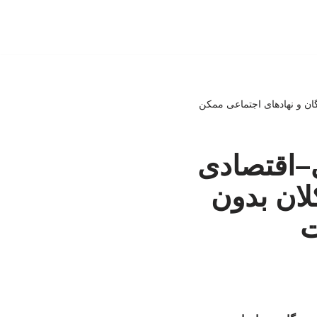
گان و نهادهای اجتماعی ممکن
ی–اقتصادی
لان بدون
ت