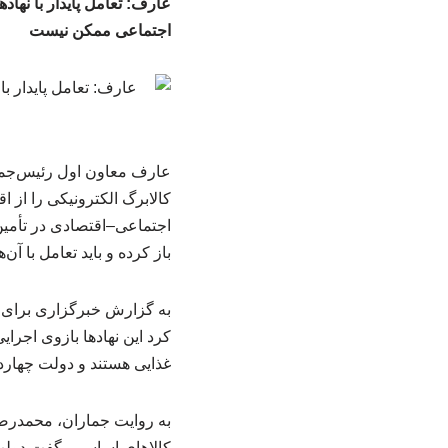
عارف: تعامل پایدار با نه
اجتماعی ممکن نیست
عارف معاون اول رئیس‌جمه
کالابرگ الکترونیکی را از ا
اجتماعی–اقتصادی در تأمین 
باز کرده و باید تعامل با آن
به گزارش خبرگزاری برای 
کرد این نهادها بازوی اجرا
غذایی هستند و دولت چهارده
کالاهای اساسی، گفت دولت 