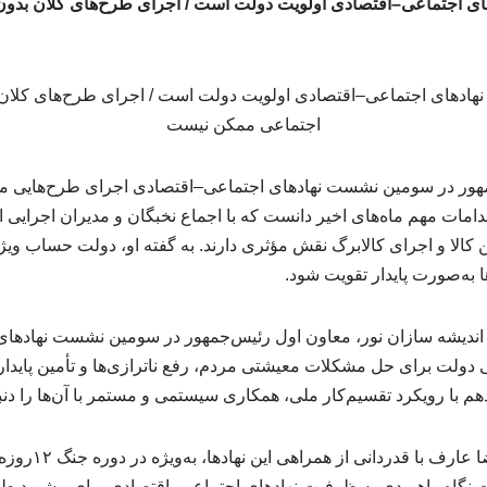
ادهای اجتماعی–اقتصادی اولویت دولت است / اجرای طرح‌های کلان بدون 
ور در سومین نشست نهادهای اجتماعی–اقتصادی اجرای طرح‌هایی مان
قدامات مهم ماه‌های اخیر دانست که با اجماع نخبگان و مدیران اجرایی 
کالا و اجرای کالابرگ نقش مؤثری دارند. به گفته او، دولت حساب ویژه‌
‌ها به‌صورت پایدار تقویت شود.
اندیشه سازان نور، معاون اول رئیس‌جمهور در سومین نشست نهادهای
یی دولت برای حل مشکلات معیشتی مردم، رفع ناترازی‌ها و تأمین پایدا
م با رویکرد تقسیم‌کار ملی، همکاری سیستمی و مستمر با آن‌ها را دنب
به روایت جماران، مح
نگاه راهبردی به ظرفیت نهادهای اجتماعی–اقتصادی برای پیشبرد طرح