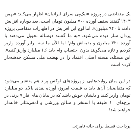
یک متقاضی در پروژه «نیک‌پی سرای ایرانیان» اظهار می‌کند: «بهمن
۱۴۰۳ گفتند سقف آورده ۷۰۰ میلیون تومان است، بعد دوباره افزایش
دادند تا ۹۴۰ میلیون». اما اوج این افزایش در اظهارات متقاضی پروژه
پردال ساز دیده می‌شود: «به ما گفتند دوساله تحویل می‌دهند با
آورده ۳۲۰ میلیون و بقیه‌اش وام؛ اما الآن ما سه برابر آورده واریز
کردیم و تازه می‌گویند بدون احتساب وام باید ۱.۶ میلیارد واریز کنید».
این مسئله، هسته اصلی اعتماد را در نهضت ملی مسکن خدشه‌دار
کرده است.
در این میان روایت‌هایی از پروژه‌های لوکس پرند هم منتشر می‌شود
که متقاضیان آن‌ها باید به قیمت امروز، آورده نقدی بالای دو میلیارد
تومان واریز کنند و دلشان خوش باشد که در بیابان های فاز ۷ پرند، در
برج‌های ۱۰ طبقه با استخر و سالن ورزشی و آمفی‌تئاتر خانه‌دار
خواهند شد!
پرداخت قسط برای خانه نامرئی