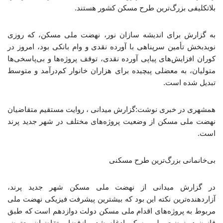
بلاتکلیفی بزرگ‌ترین طرح مسکن کشور هستند.
به گزارش برای اندیشه سازان نور، نهضت ملی مسکن، که روزی
نویدبخش تأمین سرپناهی با آورده نقدی و وام بانکی بود، امروز در
کوران افزایش‌های پیاپی آورده نقدی، توقف پروژه‌ها و بی‌پاسخی‌ها
متولیان، به معضلی پیچیده برای هزاران خانوار کم‌درآمد و متوسط
تبدیل شده است.
همشهری در خبری نوشت:گزارش میدانی ، روایت مستقیم متقاضیان
نهضت ملی مسکن از وضعیت پروژه‌های مختلف در شهر جدید پرند
است.
بی‌خانمانی بزرگ‌ترین طرح مسکنی
در گزارش میدانی از نهضت ملی مسکن شهر جدید پرند،
آزاردهنده‌ترین نکته این بود که بیشترین پیشرفت فیزیکی نهضت ملی
مربوط به پروژه‌های اقدام ملی مسکن دولت دوازدهم است که طبق
قانون در نهضت ملی مسکن ادغام شد و ازقضا، متقاضیان معترض