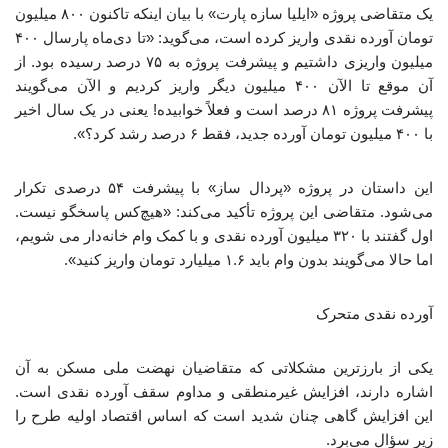
یک متقاضی پروژه «ایلیا سازه پارت» با بیان اینکه تاکنون ۸۰۰ میلیون
تومان آورده نقدی واریز کرده است، می‌گوید: «تا دی‌ماه پارسال ۴۰۰
میلیون واریزی داشتیم و پیشرفت پروژه به ۷۵ درصد رسیده بود. از
آن موقع تا الآن ۴۰۰ میلیون دیگر واریز کردیم و الآن می‌گویند
پیشرفت پروژه ۸۱ درصد است و فعلاً خوابیده! یعنی در یک سال اخیر
با ۴۰۰ میلیون تومان آورده جدید، فقط ۶ درصد رشد کرد؟».
این داستان در پروژه «پردال ساز» با پیشرفت ۵۴ درصدی تکرار
می‌شود. متقاضی این پروژه تأکید می‌کند: «هیچ‌کس پاسخگو نیست.
اول گفتند با ۳۲۰ میلیون آورده نقدی و با کمک وام خانه‌دار می شویم،
اما حالا می‌گویند بدون وام باید ۱.۶ میلیارد تومان واریز کنید».
آورده نقدی متحرک
یکی از بارزترین مشکلاتی که متقاضیان نهضت ملی مسکن به آن
اشاره دارند، افزایش غیرمنطقی و مداوم سقف آورده نقدی است.
این افزایش گاهی چنان شدید است که اساس اقتصاد اولیه طرح را
زیر سؤال می‌برد.