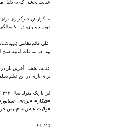
عنایت بخشی که به دلیل 
به گزارش خبرگزاری برای ا
دوره بیماری، در ۸۰ سالگی درگذشت.
علی قائم‌مقامی
(تهیه‌کنند
بود، در ساعات اولیه صبح امروز، یکشنبه ۲۶ 
عنایت بخشی آخرین بار در 
برای بازی در این فیلم دیپ
این بازیگ متولد سال ۱۳۲۴ بازی در فیلم‌های سینمایی
«شکار»، «ترن»، «سناتور»، 
«ولایت عشق»، «پلیس جوان»
59243