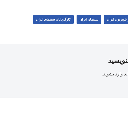
تلویزیون ایران
سینمای ایران
کارگردانان سینمای ایران
بنویسید
ید
وارد بشوید
.