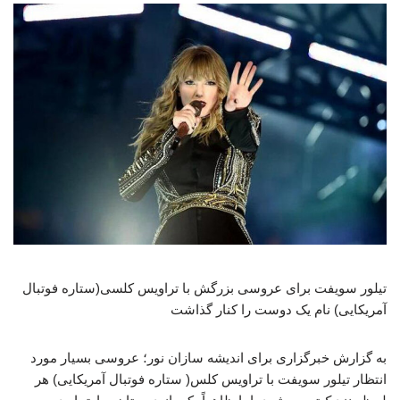
تیلور سویفت برای عروسی بزرگش با تراویس کلسی(ستاره فوتبال
آمریکایی) نام یک دوست را کنار گذاشت
به گزارش خبرگزاری برای اندیشه سازان نور؛ عروسی بسیار مورد
انتظار تیلور سویفت با تراویس کلس( ستاره فوتبال آمریکایی) هر