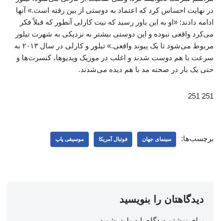
در نهایت احساس کرد که اعتماد به دوستی از بین رفته است.» آنها
ادامه دادند: «او به این باور رسید که نیت کارلی آنطور که قبلاً فکر
می‌کرد واقعی نبوده و این دوستی بیشتر به نزدیکی به شهرت تیلور
مربوط می‌شود تا یک پیوند واقعی.» تیلور و کارلی در سال ۲۰۱۳ به
سرعت با هم دوست شدند و اغلب در موزیک ویدیوها، کنسرت‌ها و
حتی یک بار در صحنه مد با هم دیده می‌شدند.
251 251
برچسب‌ها:
سینمای جهان
فوتبال آمریکا
موسیقی پاپ
دیدگاهتان را بنویسید
برای نوشتن دیدگاه باید
وارد بشوید
.