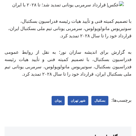
با تصمیم کمیته فنی و تأیید هیات رئیسه فدراسیون بسکتبال،
سوتیریوس مانولوپولوس، سرمربی یونانی تیم ملی بسکتبال ایران،
قرارداد خود را تا سال ۲۰۲۸ تمدید کرد.
به گزارش برای اندیشه سازان نور؛ به نقل از روابط عمومی
فدراسیون بسکتبال، با تصمیم کمیته فنی و تأیید هیات رئیسه
فدراسیون بسکتبال، سوتیریوس مانولوپولوس، سرمربی یونانی تیم
ملی بسکتبال ایران، قرارداد خود را تا سال ۲۰۲۸ تمدید کرد.
برچسب‌ها:
بسکتبال
شهر تهران
یونان