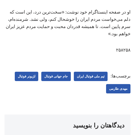
او در صفحه اینستاگرام خود نوشت: «سخت‌ترین درد، این است که
دلم می‌خواست مردم ایران را خوشحال کنم، ولی نشد. شرمنده‌ام،
سرم پایین است. تا همیشه قدردان محبت و حمایت مردم عزیز ایران
خواهم بود.»
۲۵۸۲۵۸
برچسب‌ها:
تیم ملی فوتبال ایران
جام جهانی فوتبال
لژیونر فوتبال
مهدی طارمی
دیدگاهتان را بنویسید