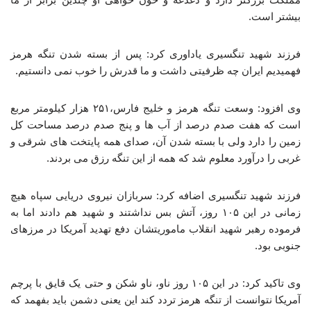
بیشتر است.
فرزند شهید تنگسیری یاداوری کرد: پس از بسته شدن تنگه هرمز
فهمیدیم ایران چه ظرفیتی داشت و ما قدرش را خوب نمی دانستیم.
وی افزود: وسعت تنگه هرمز و خلیج فارس،۲۵۱ هزار کیلومتر مربع
است که هفت صدم درصد از آب ها و پنج صدم درصد مساحت کل
زمین را دارد ولی با بسته شدن آن، صدای همه پایتخت های شرقی و
غربی را درآورد معلوم شد که همه از این تنگه رزق می بردند.
فرزند شهید تنگسیری اضافه کرد: سربازان نیروی دریایی سپاه هیچ
زمانی در این ۱۰۵ روز، آتش بس نداشتند و شهید هم دادند اما به
فرموده رهبر شهید انقلاب ماموریتشان دفع تهدید آمریکا در مرزهای
جنوبی بود.
وی تاکید کرد: در این ۱۰۵ روز ناو، ناو شکن و حتی یک قایق با پرچم
آمریکا نتوانست از تنگه هرمز تردد کند این یعنی دشمن باید بفهمد که