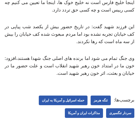
اینجا خلیج فارس است نه خلیج خوک ها، اینجا ما تعیین می کنیم چه
کسی رییس است و چه کسی حق تردد دارد.
این فرزند شهید گفت: در تاریخ حضور بیش از یکصد شب پیاپی در
کف خیابان تجربه نشده بود اما مردم مبعوث شده کف خیابان را بیش
از سه ماه است که رها نکردند.
وی جنگ تمام می شود اما برنده های اصلی جنگ شهدا هستند،افزود:
خون ما در امتداد خون رهبر شهید انقلاب است و علت حضور ما در
خیابان و بعثت، اثر خون رهبر شهید است.
برچسب‌ها:
تنگه هرمز
حمله اسرائیل و آمریکا به ایران
سردار تنگسیری
مذاکرات ایران و آمریکا