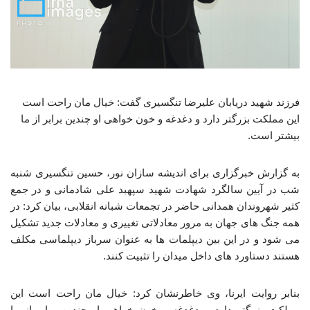
فرزند شهید دریابان علیرضا تنگسیری گفت: خیال مان راحت است
این مملکت بزرگتر دارد و دغدغه و خون خواهی او چندین برابر از ما
بیشتر است.
به گزارش خبرگزاری برای اندیشه سازان نور، حسین تنگسیری شنبه
شب در آیین سالگرد شهادت شهید سپهبد علی شادمانی و در جمع
کثیر شهروندان همدانی حاضر در تجمعات شبانه انقلابی، بیان کرد: در
همه جنگ های جهان به مرور معادلاتی تغییری و معادلات جدید تشکیل
می شود و در این بین دیپلمات ها به عنوان سرباز دیپلماسی مکلف
هستند دستاورد های داخل میدان را تثبیت کنند.
بنابر روایت ایرنا، وی خاطرنشان کرد: خیال مان راحت است این
مملکت بزرگتر دارد و دغدغه و خون خواهی او چندین برابر از ما