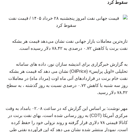
سقوط کرد
تازه‌ترین معاملات بازار جهانی نفت نشان می‌دهد قیمت هر بشکه
نفت برنت با کاهش ۰.۷۲ درصدی به ۷۸.۴۲ دلار رسیده است.
به گزارش خبرگزاری برای اندیشه سازان نور، داده های سامانه
تحلیلی «اویل پرایس» (OilPrice) نشان می دهد که قیمت هر بشکه
نفت خام برنت در قراردادهای آتی ماه اوت (مرداد ماه) در معاملات
روز سه شنبه با کاهش ۰.۷۲ درصدی نسبت به روز گذشته ، به سطح
۷۸.۴۲ دلار رسید.
مهر نوشت: بر اساس این گزارش که در ساعت ۰۲.۰۸ بامداد به وقت
مرکزی آمریکا (CDT) به روز رسانی شده است، بهای نفت برنت در
کانالا قیمتی ۷۸ دلاری قرار گرفته و روند نزولی خود را حفظ کرده
است. نمودار منتشر شده نشان می دهد که این فرآورده نفتی طی