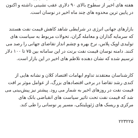
هفته های اخیر از سطوح بالای ۹۰ دلاری عقب نشینی داشته و اکنون
در پایین ترین محدوه های چند ماه اخیر در نوسان است.
بازارهای جهانی انرژی در شرایطی شاهد کاهش قیمت نفت هستند
که سرمایه گذاران و معامله گران، تحولات مربوط به سیاست های
تولیدی اوپک پلاس، نرخ بهره و چشم انداز تقاضای جهانی را رصد می
کنند. دامنه نوسان قیمت نفت برنت در این سامانه بین ۷۵ تا ۱۰۰ دلار
ترسیم شده که نشان دهنده تلاطم های اخیر در این بازار است.
کارشناسان معتقدند تداوم ابهامات اقتصاد کلان و نشانه هایی از
کندی رشد تقاضا در برخی اقتصادهای بزرگ، از عوامل موثر بر افت
قیمت نفت در روزهای اخیر به شمار می رود. پیشتر نیز پیش‌بینی می
شد که قیمت نفت تحت تاثیر سیاست های انقباضی بانک های
مرکزی و ریسک های ژئوپلیتکی، مسیر پر نوسانی را طی کند.
۲۲۳۲۲۵