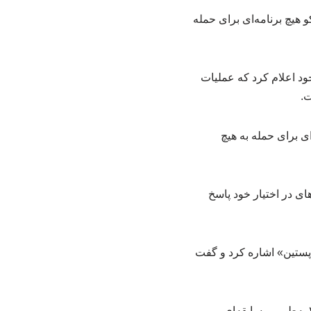
 هیچ برنامه‌ای برای حمله
ود اعلام کرد که عملیات
ت.
ی برای حمله به هیچ
های در اختیار خود پاسخ
اپستین» اشاره کرد و گفت
تنش میان روسیه و کشورهای غربی از زمان آغاز عملیات نظامی مسکو در اوکراین در سال ۲۰۲۲ به‌طور بی‌سابقه‌ای