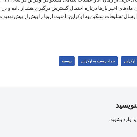
 ماه‌های اخیر بارها درباره احتمال گسترش درگیری هشدار داده و در م
رسال تسلیحات سنگین به اوکراین، امنیت اروپا را بیش از پیش تهدید می
اوکراین
حمله روسیه به اوکراین
روسیه
بنویسید
ید
وارد بشوید
.