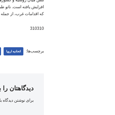
افزایش یافته است. ناتو طی
که اقدامات غرب، از جمله ا
310310
برچسب‌ها:
اتحادیه اروپا
دیدگاهتان را 
برای نوشتن دیدگاه با