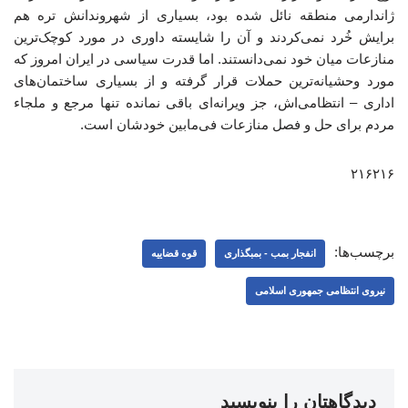
ژاندارمی منطقه نائل شده بود، بسیاری از شهروندانش تره هم
برایش خُرد نمی‌کردند و آن را شایسته داوری در مورد کوچک‌ترین
منازعات میان خود نمی‌دانستند. اما قدرت سیاسی در ایران امروز که
مورد وحشیانه‌ترین حملات قرار گرفته و از بسیاری ساختمان‌های
اداری – انتظامی‌اش، جز ویرانه‌ای باقی نمانده تنها مرجع و ملجاء
مردم برای حل و فصل منازعات فی‌مابین خودشان است.
۲۱۶۲۱۶
برچسب‌ها:
انفجار بمب - بمبگذاری
قوه قضاییه
نیروی انتظامی جمهوری اسلامی
دیدگاهتان را بنویسید