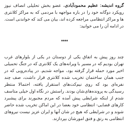
گروه اندیشه: عظیم محمودآبادی
، عضو بخش تحلیلی انصاف نیوز
رویکرد دوگانه خود را در باره مواجهه با مردمی که به مراکز کلانتری
ها و مراکز انتظامی مراجعه کرده اند، بیان می کند که خواندنی است.
در ادامه آن را می خوانید:
****
چند روز پیش به اتفاق یکی از دوستان در یکی از بلوارهای غرب
تهران بودیم که در مسیر با ویرانه‌های یک کلانتری که در جنگ تحمیلی
اخیر مورد حمله قرار گرفته بود، مواجه شدیم. در پیاده‌رویی که در
جنب همان ساختمان تخریب شده کلانتری قرار داشت، صف چند
نفره‌ای بود که روی نیم‌کت‌های استقرار یافته، احتمالا منتظر
رسیدگی به پرونده‌های‌شان بودند. راستش در نگاه اول خیلی متاسف
شدم از اینکه شرایطی پیش آمده که مردم مجبورند برای پیشبرد
کارهای قضایی- انتظامی خود بعضا در این اماکن تخریب شده حاضر
شوند و در شرایطی که هیچ در شان آنها و ایران عزیز نیست نیروهای
انتظامی به رتق و فتق امورشان بپردازند.