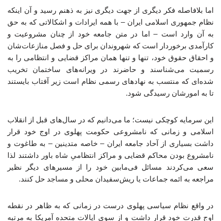
اما بلافاصله فکر دیگری از جهت دیگری نیز به ذهنم رسید و آن اینکه
نظام جمهوری اسلامی ایران – با همه ایرادات و اشکالاتی که به حق
به آن وارد است – اما در متن جامعه خود از چنان مشروعیت و
کارآمدی‌ برخوردار است که شهروندان برای حل و فصل منازعات‌شان
و احقاق حقوق خود، تنها و تنها همان مراکز قضایی و انتظامی را به
رسمیت می‌شناسند و حاضرند در ویرانه‌های ساختمان تخریب
شده‌ای که منتسب به نهادهای رسمی نظام است زیر آفتاب بایستند
تا به امورشان رسیدگی شود.
این سرمایه کوچکی نیست؛ ما می‌دانیم که در سال‌های قبل از انقلاب
اسلامی و زمانی که نامشروعی حکومت پهلوی در اوج خود قرار
داشت بسیاری از آحاد جامعه ایران – خاصه متدینین – به طاغوت و
نامشروع بودن محاکم قضایی و مراکز انتظامیِ شاه باور داشتند لذا
سعی می‌کردند مسائل فی‌مابین خود را از مسیرهای دیگر نظیر
مراجعه به ائمه جماعات یا ریش‌سفیدان محلی و مساجد حل کنند.
در واقع نظام سیاسی پهلوی درست در زمانی که به ظاهر در نقطه
اوج قدرت خود قرار داشت و از سوی ایالات متحده آمریکا به مرتبه