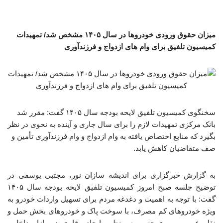
میزان حقوق ورودی خودروها در سال ۱۴۰۵ مشخص شد/ تمهیدات
کمیسیون تلفیق برای وام های ازدواج و فرزندآوری
سخنگوی کمیسیون تلفیق لایحه بودجه سال ۱۴۰۵ گفت: مقرر شد
بانک مرکزی تمهیدات لازم را برای سال جاری و آینده به نحوی در نظر
بگیرد که منابع اختصاص یافته به وام ازدواج و وام فرزندآوری تأمین و
صف متقاضیان کاهش یابد.
به گزارش خبرگزاری برای اندیشه سازان نور، مجتبی یوسفی در
توضیح جلسه صبح امروز کمیسیون تلفیق لایحه بودجه سال ۱۴۰۵
گفت: با توجه به اهمیت و دغدغه مردم برای تسهیل واردات خودرو به
ویژه خودروهای کم مصرف، با سوخت پاک و خودروهای بخش حمل و
نقل عمومی و همچنین به منظور ایجاد رقابت در بازار داخلی،