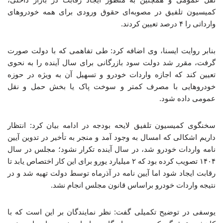
کمیسیون تلفیق در مصوبه‌ای حقوق ورودی برای همه خودروهای
وارداتی را ۴ درصد تعیین کردند.
بنابر روایت ایسنا، وی اضافه کرد: طی تفاهمی که با دولت صورت
گرفت، مقرر شد دولت سود بازرگانی برای سال آینده را به نحوی
تعیین کند که اجازه واردات خودرو و تسهیل آن به ویژه در حوزه
خودروهایی با مصرف کمتر و سوخت پاک یا بخش حمل و نقل
عمومی داده شود.
سخنگوی کمیسیون تلفیق لایحه بودجه در ادامه بیان کرد: انتظار
داریم اشکالی که امسال به وجود آمد و منجر به تأخیر در تدوین آیین
نامه واردات خودرو شد، در سال آینده تکرار نشود؛ مجلس در سال
۱۴۰۴ تصویب کرده بود که ۲ میلیارد یورو برای این کار اختصاص یابد تا
رقابت ایجاد شود اما آیین نامه در آذرماه توسط دولت تهیه شد و در
نتیجه واردات خودرو براساس قانون مجلس انجام نشد.
یوسفی در توضیح تکمیلی گفت: نظر نمایندگان بر این است که با