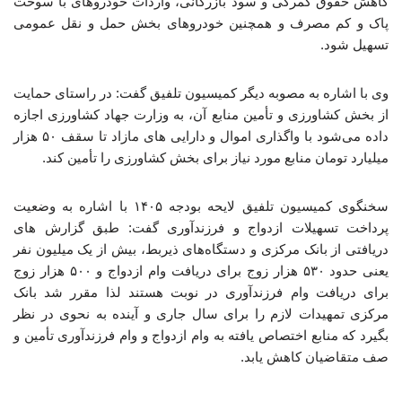
کاهش حقوق گمرکی و سود بازرگانی، واردات خودروهای با سوخت
پاک و کم مصرف و همچنین خودروهای بخش حمل و نقل عمومی
تسهیل شود.
وی با اشاره به مصوبه دیگر کمیسیون تلفیق گفت: در راستای حمایت
از بخش کشاورزی و تأمین منابع آن، به وزارت جهاد کشاورزی اجازه
داده می‌شود با واگذاری اموال و دارایی های مازاد تا سقف ۵۰ هزار
میلیارد تومان منابع مورد نیاز برای بخش کشاورزی را تأمین کند.
سخنگوی کمیسیون تلفیق لایحه بودجه ۱۴۰۵ با اشاره به وضعیت
پرداخت تسهیلات ازدواج و فرزندآوری گفت: طبق گزارش های
دریافتی از بانک مرکزی و دستگاه‌های ذیربط، بیش از یک میلیون نفر
یعنی حدود ۵۳۰ هزار زوج برای دریافت وام ازدواج و ۵۰۰ هزار زوج
برای دریافت وام فرزندآوری در نوبت هستند لذا مقرر شد بانک
مرکزی تمهیدات لازم را برای سال جاری و آینده به نحوی در نظر
بگیرد که منابع اختصاص یافته به وام ازدواج و وام فرزندآوری تأمین و
صف متقاضیان کاهش یابد.