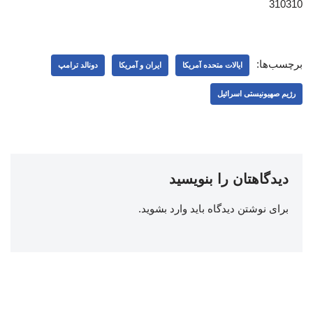
310310
برچسب‌ها:
ایالات متحده آمریکا
ایران و آمریکا
دونالد ترامپ
رژیم صهیونیستی اسرائیل
دیدگاهتان را بنویسید
برای نوشتن دیدگاه باید
وارد بشوید
.