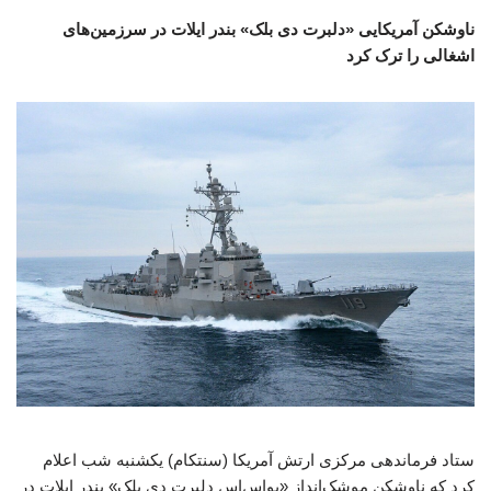
ناوشکن آمریکایی «دلبرت دی بلک» بندر ایلات در سرزمین‌های
اشغالی را ترک کرد
ستاد فرماندهی مرکزی ارتش آمریکا (سنتکام) یکشنبه شب اعلام
کرد که ناوشکن موشک‌انداز «یواس‌اس دلبرت دی بلک» بندر ایلات در