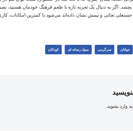
 بچشد. اگر به دنبال یک تجربه تازه با طعم فرهنگ خودمان هستید، نصب
. حسنعلی نجاتی و تیمش نشان داده‌اند می‌شود با کمترین امکانات، کا
جوانان
سرگرمی
سواد رسانه ای
کودکان
بنویسید
ید
وارد بشوید
.