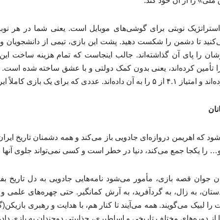
لی» را از آن خود کند.
تراتژیک نوبتی برای گوشی‌های موبایل است. یعنی شما در هر نوبت،
‌کنید تا دشمن را شکست دهید. پشت این بازی، تیمی از دانشجویان و 
ن را پای آن گذاشته‌اند. جالب اینجاست که تمام هزینه ساخت این ب
 تأمین کرده‌اند، یعنی بدون کمک دولتی و با عشق ساخته شده است. اک
نان
ود که اهریمن دروازه‌ای جادویی باز می‌کند و همه دشمنان تاریخ ا
… را یکجا جمع می‌کند، دنیا در خطر است و کسی نمی‌تواند جلوی آنها ب
ن جوان قصه بازی، مأمور می‌شود نامه‌هایی جادویی به دل تاریخ بف
ن، به زال، به گردآفرید، به آرش کمانگیر. حتی چهره‌های علمی و ت
ا لبیک می‌گویند. همه می‌آیند تا کنار هم، با هدایت و رهبری بازیکن(گی
از دوره‌های مختلف تاریخی و اساطیری، جذابیتی دوچندان به بازی داد