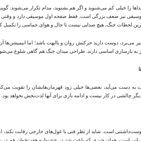
داها را خیلی کم می‌شنوید و اگر هم بشنوید، مدام تکرار می‌شوند. گوین
 موسیقی نیز ضعف بزرگی است. فقط صفحه اول موسیقی دارد و وقتی و
ین لحظات جنگ، هیچ صدایی نیست تا حال و هوای حماسی را تکمیل کن
ی‌برد، دوست دارید حرکتش روان و باابهت باشد؛ اما انیمیشن‌ها آن طو
ز به بازسازی اساسی دارند. طراحی میدان جنگ هم گاهی شلوغ می‌شود
ا
 به دست می‌آید، بعضی‌ها خیلی زود قهرمان‌هایشان را تقویت می‌کنن
یگر چالشی در کار نیست و ادامه بازی برای آنها لذت‌بخش نخواهد بود.
ست‌داشتنی است. شاید از نظر فنی با غول‌های خارجی رقابت نکند، اما م
ایرانی است. همان چیزی که باعث شد در جشنواره هفت‌خوان هم در 