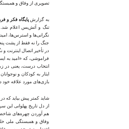
تصویری از وفاق و همبستگی
به گزارش
پایگاه فکر و فر
تنگ و آتش‌بس اعلام شد. 
نگرانی‌ها و استرس‌ها، امید
جنگ را نه فقط از پشت پنج
در تأخیر اتصال اینترنت و ن
فراموشی، که «امید به ایستا
انتخاب درست، یعنی در زما
ایثار به کودکان و نوجوانان
بازی‌های مورد علاقه خود د
شاید کمتر پیش بیاید که در 
از دل تاریخ پهلوانی این س
هم آوردن چهره‌های شاخص 
وفاق و همبستگی ملی خلق 