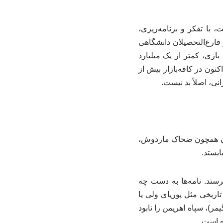
 با تفکر و برنامه‌ریزی،
فارغ‌التحصیلان دانشگاهی
ازی، کمتر از یک میلیارد
نون در کافه‌بازار بیش از
یران همچون ضحاک ماردوش،
ایستد.
رستد. نامه‌ها به دست چه
اریخی مثل پوریای ولی یا
مر)، سپاه اهریمن را نابود
ه است.