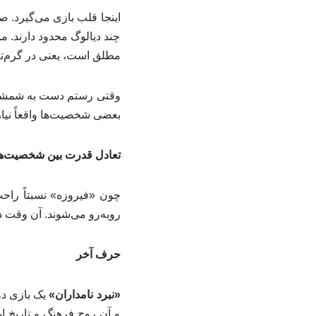
اینجا قلب بازی می‌گیرد. ص
چند دیالوگ محدود دارند.
مطلق است، یعنی در گرم‌تر
وقتی رستم دست به شمشیر م
بعضی شخصیت‌ها واقعاً نیا
تعادل قدرت بین شخصیت‌ه
چون «فیروزه» نسبتاً راحت
روبه‌رو می‌شوند. آن وقت د
حرف آخر
«نبرد نامداران»
یک بازی دو
و آن روح فرهنگ و تاریخ 