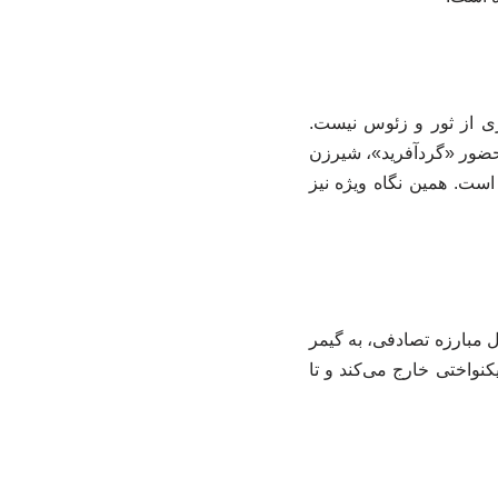
ری از ثور و زئوس نیست.
یم. حضور «گردآفرید»، شیرزن
است. همین نگاه ویژه نیز
 مبارزه تصادفی، به گیمر
کنواختی خارج می‌کند و تا