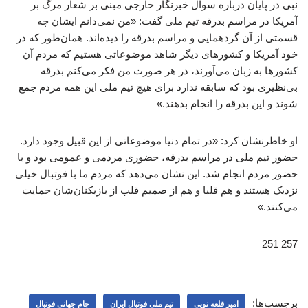
نبی در پایان درباره سوال خبرنگار خارجی مبنی بر شعار مرگ بر
آمریکا در مراسم بدرقه تیم ملی گفت: «من نمی‌دانم ایشان چه
قسمتی از آن گردهمایی و مراسم بدرقه را دیده‌اند. همان‌طور که در
خود آمریکا و کشورهای دیگر شاهد موضوعاتی هستیم که مردم آن
کشورها به زبان می‌آورند، در هر صورت من فکر می‌کنم بدرقه
بی‌نظیری بود که سابقه ندارد برای هیچ تیم ملی این همه مردم جمع
شوند و این بدرقه را انجام بدهند.»
او خاطرنشان کرد: «در تمام دنیا موضوعاتی از این قبیل وجود دارد.
حضور تیم ملی در مراسم بدرقه، حضوری مردمی و عمومی بود و با
حضور مردم انجام شد. این نشان می‌دهد که مردم ما با فوتبال خیلی
نزدیک هستند و هم قلبا و هم از صمیم قلب از بازیکنان‌شان حمایت
می‌کنند.»
257 251
برچسب‌ها:
امیر قلعه نویی
تیم ملی فوتبال ایران
جام جهانی فوتبال