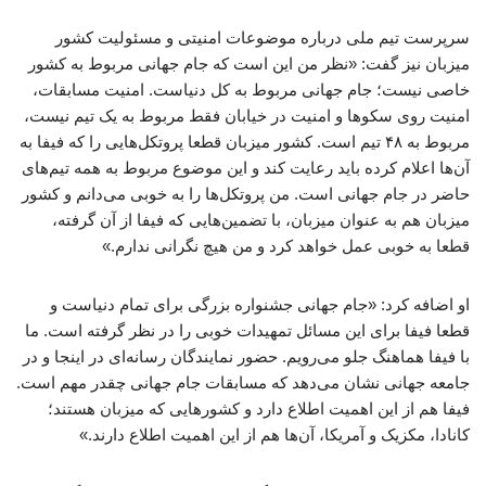
سرپرست تیم ملی درباره موضوعات امنیتی و مسئولیت کشور
میزبان نیز گفت: «نظر من این است که جام جهانی مربوط به کشور
خاصی نیست؛ جام جهانی مربوط به کل دنیاست. امنیت مسابقات،
امنیت روی سکوها و امنیت در خیابان فقط مربوط به یک تیم نیست،
مربوط به ۴۸ تیم است. کشور میزبان قطعا پروتکل‌هایی را که فیفا به
آن‌ها اعلام کرده باید رعایت کند و این موضوع مربوط به همه تیم‌های
حاضر در جام جهانی است. من پروتکل‌ها را به خوبی می‌دانم و کشور
میزبان هم به عنوان میزبان، با تضمین‌هایی که فیفا از آن گرفته،
قطعا به خوبی عمل خواهد کرد و من هیچ نگرانی ندارم.»
او اضافه کرد: «جام جهانی جشنواره بزرگی برای تمام دنیاست و
قطعا فیفا برای این مسائل تمهیدات خوبی را در نظر گرفته است. ما
با فیفا هماهنگ جلو می‌رویم. حضور نمایندگان رسانه‌ای در اینجا و در
جامعه جهانی نشان می‌دهد که مسابقات جام جهانی چقدر مهم است.
فیفا هم از این اهمیت اطلاع دارد و کشورهایی که میزبان هستند؛
کانادا، مکزیک و آمریکا، آن‌ها هم از این اهمیت اطلاع دارند.»