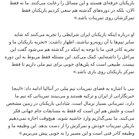
بازیکنان حرفه‌ای هستند و این مسائل را رعایت می‌کنند. ما نه فقط
الان، بلکه در دوره‌های گذشته هم سعی کردیم بازیکنان فقط
تمرکزشان روی تمرینات باشد.»
او درباره اینکه بازیکنان ایران شرایطی را تجربه می‌کنند که شاید
سایر تیم‌ها با آن روبه‌رو نباشند، اظهار داشت: «تجربه بازیکنان ما و
تجربه کادر فنی ما با توجه به اینکه در گذشته هم می‌شود گفت این
مراحل را داشته‌ایم، کمک می‌کند. این مسئله فقط مربوط به این دوره
نیست. طبیعی است که پلن‌های خوبی برای تیم ملی داریم تا فقط
تمرکز بازیکنان روی بازی باشد.»
نبی با اشاره به فضای تمرینات تیم ملی در آنتالیا ادامه داد: «اینجا
خبرنگارانی از ایران و ترکیه هستند و می‌بینند تمریناتی که تیم ما
دارد، تمریناتی بسیار نرمال است. شادابی بازیکنان در زمین مشخص
است و علتش هم این است که فقط به مسابقات جام جهانی فکر
می‌کنند. ما نمی‌گذاریم وارد حاشیه شوند. هیچ‌وقت اجازه نمی‌دهیم
بازیکن تمرینات خودش و تمرکزش را از دست بدهد. این وظیفه ما و
وظیفه کادر فنی است و این مسیر را به خوبی پیش می‌بریم.»