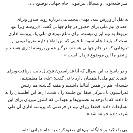
امیر قلعه‌نویی و مسائل پیرامونی جام جهانی توضیح داد.
به نقل از ورزش سه، مهدی محمدنبی درباره روند صدور ویزای
اعضای تیم ملی برای حضور در جام جهانی گفت: «پروسه ویزا تنها
مربوط به تیم ایران نیست. برای تمام تیم‌های ملی یک پروسه اداری
است که باید انجام شود. تا جایی که من اطلاع دارم تقریبا نیمی از
تیم‌هایی که در جام جهانی هستند، درگیر همین پروسه اداری هستند و
از نظر ما این موضوع نرمال است.»
او در پاسخ به این سوال که آیا فدراسیون فوتبال بابت دریافت ویزای
اعضای تیم ملی اطمینان دارد یا نه، گفت: «بله، ما مطمئنیم.
جلسه‌ای هم در همین آنتالیا داشتیم و هفته گذشته هم رئیس
فدراسیون با دبیرکل فیفا این جلسه را داشت. آن‌ها این اطمینان را به
ما دادند که با توجه به تضمین‌ها و تعهداتی که کشور میزبان برای این
مسابقات داده، قطعا ویزای تیم در فرصتی که پروسه اداری آن طی
شود، داده خواهد شد.»
نبی با تاکید بر جایگاه تیم‌های صعودکرده به جام جهانی ادامه