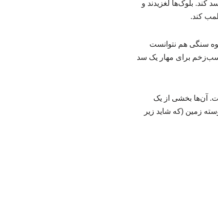
 سد کند. بلوک‌ها لغزیدند و
لمب کند.
 که حتی وزن کلِ یک کوه سنگی هم نتوانست
چسب‌زخم برای مهار یک سد
ت. آن‌ها بخشی از یک
سته زمین (که شاید زیر