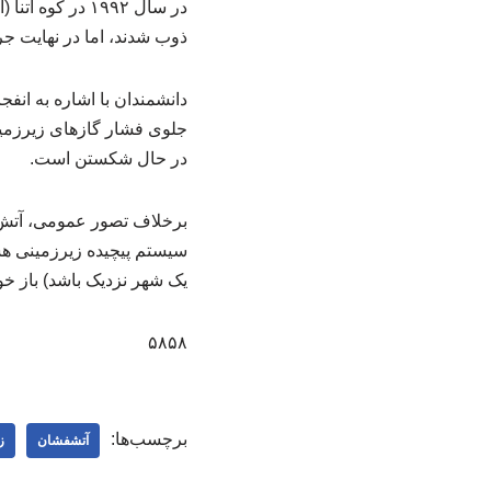
در سال ۱۹۹۲ در
ذوب شدند، اما در نهایت جر
جلوی فشار گازهای زیرزمینی
در حال شکستن است.
برخلاف تصور عمومی، آتش‌فش
سیستم پیچیده زیرزمینی هست
یک شهر نزدیک باشد) باز خو
۵۸۵۸
برچسب‌ها:
آتشفشان
ز