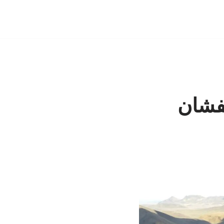
شفشان