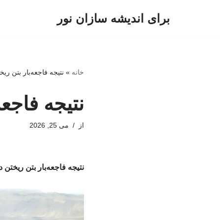
برای اندیشه سازان نور
پرش
به
محتوا
خانه
»
نتیجه فاجعه‌بار بتن ری
نتیجه فاجعه
از
می 25, 2026
نتیجه فاجعه‌بار بتن ریختن 