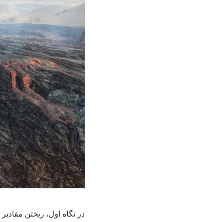
در نگاه اول، ریختن مقادی