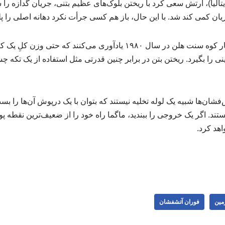
 کوه اتنا (ایتالیا)، ارتش سعی کرد با ریختن بلوک‌های عظیم بتنی، جریان گدازه را
یان کمی کند شد. با این حال، باز هم کسی جرأت نکرد دهانه اصلی را پ
دانشمندان با اشاره به انفجار کوه سنت هلن در سال ۱۹۸۰ یادآوری می‌کنند
 را بگیرد. ریختن بتن در برابر چنین قدرتی مثل استفاده از یک تکه 
ان‌ها شبیه یک لوله تخلیه نیستند که بتوان با یک درپوش آن‌ها را بس
ند. اگر یک خروجی را ببندید، ماگما راه خود را از ضعیف‌ترین نقطه پو
اهد کرد.
مین
فوران آتشفشان