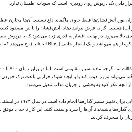
ه قرار دادن یک درپوش روی زودپزی است که سوپاپ اطمینان ندارد.
ان نور، آتش‌فشان‌ها فقط حاوی ماگمای داغ نیستند. آن‌ها مخازن عظ
آب) هستند. اگر به فرض بتوانید دهانه آتش‌فشان را با بتن مسدود کنید، 
بالا می‌رود. در نهایت، فشار به قدری زیاد می‌شود که یا درپوش بتنی 
(در بدترین سناریو) کل بدنه کوه از هم می‌پاشد و یک
ما می‌تواند بتن را ذوب کند یا با ایجاد شوک حرارتی باعث ترک خوردن س
 از آنچه فکر کنید به بخشی از جریان مذاب تبدیل می‌شود.
ی گدازه‌ها پاشیدند تا آن‌ها را سرد و سفت کنند. این کار تا حدی موفق بود،
یان را منحرف کردند.