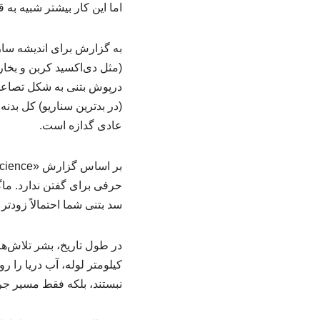
اما این کار بیشتر شبیه ب
به گزارش برای اندیشه ساز
(مثل دی‌اکسید کربن و بخار 
درپوش بتنی به شکل تصاعدی 
عادی گدازه است.
حرفی برای گفتن ندارد. ماگ
سد بتنی شما احتمالاً زودتر
کیلومتر لوله، آب دریا را رو
نبستند، بلکه فقط مسیر جر