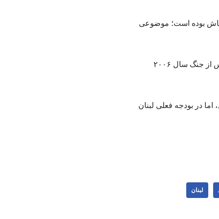
‌باش بوده است؛ موضوعی
به گفته الموسوی، ایده خلع سلاح حزب‌الله در جنوب لبنان، موضوعی جدید نیست و نخستین بار پس از جنگ سال ۲۰۰۶
اما در بودجه فعلی لبنان
لبنان