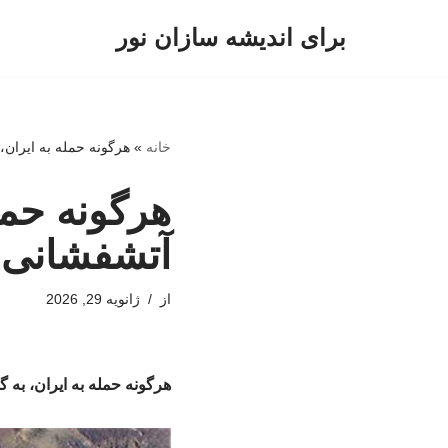
برای اندیشه سازان نور
پرش
به
محتوا
خانه
»
هرگونه حمله به ایران
هرگونه حمل
آتشفشانی 
از
ژانویه 29, 2026
هرگونه حمله به ایران، ب