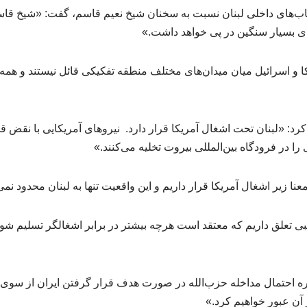
اب‌های داخلی لبنان نسبت به سخنان شیخ نعیم قاسم، گفت: «شیخ قاس
ای بسیار سنگین در پی خواهد داشت.»
ا و اسرائیل میان میدان‌های مختلف منطقه تفکیکی قائل نیستند و همه جب
د: «لبنان تحت اشغال آمریکا قرار دارد. نیروهای آمریکایی با نقض قو
ا در فرودگاه بین‌المللی بیروت تخلیه می‌کنند.»
معنا زیر اشغال آمریکا قرار داریم و این واقعیت تنها به لبنان محدود نم
 تعلق داریم که معتقد است هرچه بیشتر در برابر اشغالگر تسلیم شویم
ره احتمال مداخله حزب‌الله در صورت هدف قرار گرفتن ایران از سوی 
 آن عبور خواهیم کرد.»