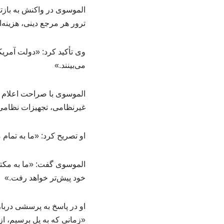
الموسوی در واکنش به بازت
ترور هر مرجع دینی، هزینه‌
وی تأکید کرد: «دولت آمریک
می‌بینند.»
الموسوی با صراحت اعلام کر
غیرنظامی، تجهیزات نظامی ر
او تصریح کرد: «ما به تمام 
الموسوی گفت: «ما به مکتبی
خود پیش‌تر خواهد رفت.»
او در پاسخ به پرسشی دربا
«زمانی که به پل برسیم، از