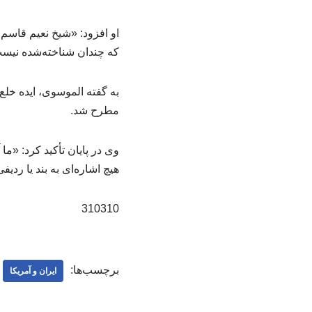
او افزود: «شیخ نعیم قاس
که چندان شناخته‌شده نیست 
مطرح شد.
وی در پایان تأکید کرد: «م
هیچ اشاره‌ای به بند یا ردی
310310
برچسب‌ها:
ایران و آمریکا