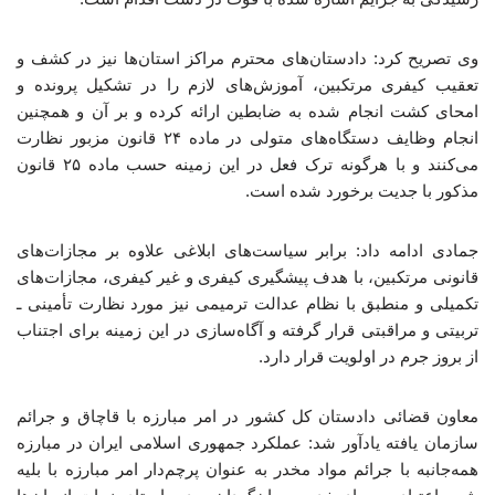
وی تصریح کرد: دادستان‌های محترم مراکز استان‌ها نیز در کشف و
تعقیب کیفری مرتکبین، آموزش‌های لازم را در تشکیل پرونده و
امحای کشت انجام شده به ضابطین ارائه کرده و بر آن و همچنین
انجام وظایف دستگاه‌های متولی در ماده ۲۴ قانون مزبور نظارت
می‌کنند و با هرگونه ترک فعل در این زمینه حسب ماده ۲۵ قانون
مذکور با جدیت برخورد شده است.
جمادی ادامه داد: برابر سیاست‌های ابلاغی علاوه بر مجازات‌های
قانونی مرتکبین، با هدف پیشگیری کیفری و غیر کیفری، مجازات‌های
تکمیلی و منطبق با نظام عدالت ترمیمی نیز مورد نظارت تأمینی ـ
تربیتی و مراقبتی قرار گرفته و آگاه‌سازی در این زمینه برای اجتناب
از بروز جرم در اولویت قرار دارد.
معاون قضائی دادستان کل کشور در امر مبارزه با قاچاق و جرائم
سازمان یافته یادآور شد: عملکرد جمهوری اسلامی ایران در مبارزه
همه‌جانبه با جرائم مواد مخدر به عنوان پرچم‌دار امر مبارزه با بلیه