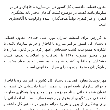
معاون قضائی دادستان کل کشور در امر مبارزه با قاچاق و جرائم
سازمان‌یافته گفت: در موضوع کشت گیاهان مخدر پایه پیشگیری
کیفری و غیر کیفری تواماً هدف‌گذاری شده و اولویت با آگاه‌سازی
است.
به گزارش برای اندیشه سازان نور، علی جمادی معاون قضائی
دادستان کل کشور در امر مبارزه با قاچاق و جرائم سازمان‌یافته، با
اشاره به ممنوعیت کشت خشخاش، اظهار کرد: برابر قانون مبارزه با
مواد مخدر مصوب ۱۳۶۷ با الحاقات و اصلاحات بعدی، کشت
خشخاش مطلقاً و کشت شاهدانه به قصد تولید مواد مخدر و
روان‌گردان ممنوع بوده و دارای مجازات قانونی است.
مهر نوشت: معاون قضائی دادستان کل کشور در امر مبارزه با قاچاق
و جرائم سازمان یافته افزود: در همین راستا دادستانی کل کشور به
عنوان عضو قضائی ستاد مبارزه با مواد مخدر و با همکاری معاونت
اجتماعی و پیشگیری از وقوع جرم قوه قضائیه، سلسله اقداماتی را
برای پیشگیری از بروز و شیوع جرائم مزبور در دستور کار داشته و
رسیدگی به جرایم اشاره شده با قوت در دست اقدام است.