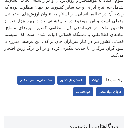
شوم اعتیاد به موادمخدر و روان‌گردان و در راستای نجات انسان‌ها
شامل چه اتباع ایرانی و چه سایر کشورها در جهان مطلوب بوده که
ریشه آن در تعالیم انسان‌ساز اسلام به عنوان ارزش‌های اجتماعی
متجلی است و این موضوع در جان‌فشانی حدود چهار هزار نفر از
خادمین ملت در فرماندهی کل انتظامی کشور، نیروهای مسلح،
نهادهای اطلاعاتی و دستگاه قضائی اثبات شده است لذا سیستم
قضائی کشور نیز در کنار سربازان جان بر کف این عرصه، مبارزه با
سوداگران مرگ را با جدیت پیگیری کرده و بر این برگ زرین افتخار
می‌کند.
برچسب‌ها:
تریاک
دادستان کل کشور
ستاد مبارزه با مواد مخدر
قاچاق مواد مخدر
قوه قضاییه
دیدگاهتان را بنویسید