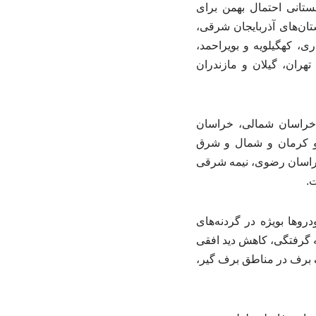
ستانی احتمال بهمن برای
 غرب کردستان، شنبه ۲۵ بهمن ماه برای استان‌های آذربایجان شرقی،
ی، کهگیلویه و بویراحمد،
هران، گیلان و مازندران
ازندران، گلستان، خراسان شمالی، خراسان
و کرمان و شمال و شرق
مالی، خراسان رضوی، نیمه شرقی
.
وها بویژه در گردنه‌های
ه گرفتگی، کاهش دید افقی
 برف در مناطق برف گیر،