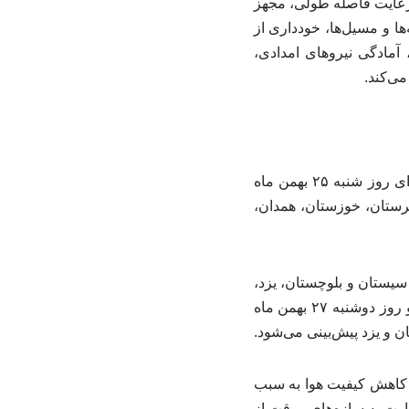
رعایت فاصله طولی، مجهز
ا و مسیل‌ها، خودداری از
آمادگی نیروهای امدادی،
ی‌کند.
بر این اساس، وزش باد نسبتا شدید تا شدید، در نواحی مستعد گردوخاک و کاهش کیفیت هوا برای روز شنبه ۲۵ بهمن ماه
لرستان، خوزستان، همدان،
رمزگان، سیستان و بلوچستان، یزد،
خراسان جنوبی، خراسان رضوی، خراسان شمالی، گلستان، سمنان، تهران، البرز، قم، مرکزی و روز دوشنبه ۲۷ بهمن ماه
و یزد پیش‌بینی می‌شود.
د کاهش کیفیت هوا به سبب
ارت به سازه‌های موقت از