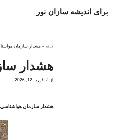
برای اندیشه سازان نور
پرش
به
محتوا
خانه
»
هشدار سازمان هواشناس
هشدار سازم
از
فوریه 12, 2026
هشدار سازمان هواشناسی بر