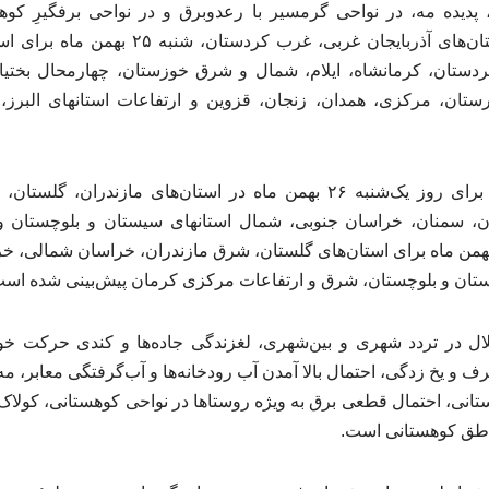
پدیده مه، در نواحی گرمسیر با رعدوبرق و در نواحی برفگیرِ کوه
جمعه ۲۴ بهمن ماه در استان‌های آذربایجان غربی،
کردستان، کرمانشاه، ایلام، شمال و شرق خوزستان، چهارمحال بختیار
ان، مرکزی، همدان، زنجان، قزوین و ارتفاعات استانهای البرز، ت
ایسنا نوشت: این وضعیت برای روز یک‌شنبه ۲۶ بهمن ماه در استان‌های م
ن، سمنان، خراسان جنوبی، شمال استانهای سیستان و بلوچستان 
فهان و روز دوشنبه ۲۷ بهمن ماه برای استان‌های گلستان، شرق مازندران، خراسان ش
ان و بلوچستان، شرق و ارتفاعات مرکزی کرمان پیش‌بینی شده است
لال در تردد شهری و بین‌شهری، لغزندگی جاده‌ها و کندی حرکت خودر
 و یخ زدگی، احتمال بالا آمدن آب رودخانه‌ها و آب‌گرفتگی معابر، م
انی، احتمال قطعی برق به ویژه روستاها در نواحی کوهستانی، کولاک
اطق کوهستانی است.