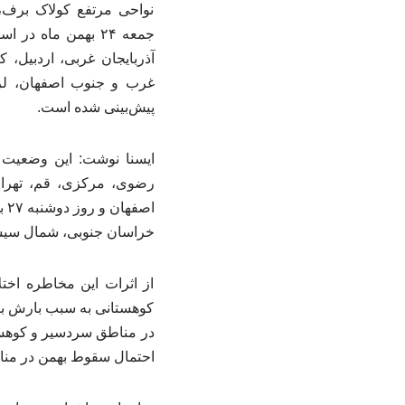
نواحی مرتفع کولاک برف، 
آذربایجان غربی، اردبیل، 
غرب و جنوب اصفهان، لرست
پیش‌بینی شده است.
رضوی، مرکزی، قم، تهرا
اص
خراسان جنوبی، شمال سیست
از اثرات این مخاطره اخت
کوهستانی به سبب بارش برف
در مناطق سردسیر و کوهست
احتمال سقوط بهمن در من