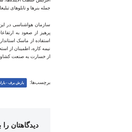
جمله بنرها و تابلوهای تبل
سازمان هواشناسی در این
پرهیز از صعود به ارتفا
استفاده از ماسک استاندا
نیمه کاره، اطمینان از است
از خسارت به صنعت کشاورز
برچسب‌ها:
بارش برف - بارا
دیدگاهتان را 