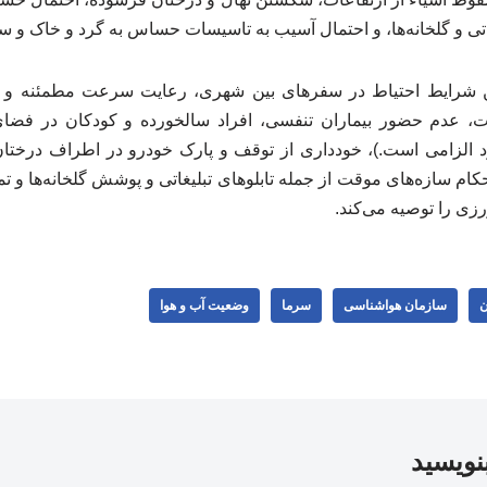
یغاتی و گلخانه‌ها، و احتمال آسیب به تاسیسات حساس به گرد و خاک و 
 شرایط احتیاط در سفرهای بین شهری، رعایت سرعت مطمئنه و ف
عات، عدم حضور بیماران تنفسی، افراد سالخورده و کودکان در فض
رد الزامی است.)، خودداری از توقف و پارک خودرو در اطراف درختا
حکام سازه‌های موقت از جمله تابلوهای تبلیغاتی و پوشش گلخانه‌ها و ت
ی را توصیه می‌کند.
ن
سازمان هواشناسی
سرما
وضعیت آب و هوا
بنویسید