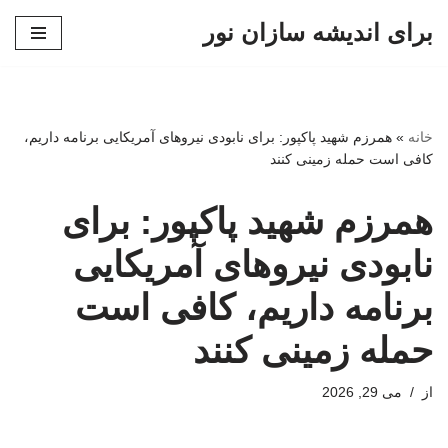
برای اندیشه سازان نور
پرش
به
محتوا
خانه
»
همرزم شهید پاکپور: برای نابودی نیروهای آمریکایی برنامه داریم،
کافی است حمله زمینی کنند
همرزم شهید پاکپور: برای
نابودی نیروهای آمریکایی
برنامه داریم، کافی است
حمله زمینی کنند
از
می 29, 2026