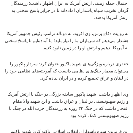
احتمال حمله زمینی ارتش آمریکا به ایران اظهار داشت: رزمندگان
گردان تخریب سپاه پاسداران آماده‌اند تا در جزایر پاسخ سختی به
ارتش آمریکا بدهند.
به روایت دفاع پرس، وی افزود: به دونالد ترامپ رئیس جمهور آمریکا
هشدار می‌دهم که سربازان ما را نیازماید؛ ما آماده‌ایم تا پاسخ سختی
به آمریکا بدهیم و ارتش او را در زمین نابود کنیم.
جعفری درباره ویژگی‌های شهید پاکپور عنوان کرد: سردار پاکپور را
می‌توان معمار جنگ‌های نظامی دانست که آموخته‌های نظامی خود را
در لبنان و عراق تجمیع کرده و در ایران پیاده کرد.
وی اظهار داشت: شهید پاکپور سابقه بزرگی در جنگ با ارتش آمریکا
و رژیم صهیونیستی در لبنان و عراق داشت و این شهید والا مقام
افتخار داشت که در جنگ ۳۳ روزه به رزمندگان حزب الله در جنگ با
رژیم صهیونیستی کمک کرده بود.
این فرمانده سپاه پاسداران انقلاب اسلامی تاکید کرد: شهید پاکپور