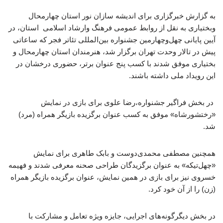
به گزارش خبرگزاری برای اندیشه سازان نور استان چهارمحال
وبختیاری به نقل از روابط عمومی فرهنگ وارشاد اسلامی استان، در
آیین پایانی چهل‌وچهارمین جشنواره بین‌المللی تئاتر فجر که ساعاتی
پیش در تالار وحدت تهران برگزار شد، هنرمندان استان چهارمحال و
بختیاری موفق شدند با کسب پنج عنوان برتر، حضوری درخشان در
این رویداد ملی داشته باشند.
در بخش فراگیر جشنواره،رضا علوی برای بازی در نمایش
«رختشورشاه» موفق به کسب عنوان برگزیده بازیگر همراه (مرد)
شد.
همچنین مصطفی محمدی‌دوست و بابک طاهری برای نمایش
«چهل‌تیکه» به عنوان برگزیدگان طراحی صحنه معرفی شدند و فهیمه
خسروی نیز برای بازی در همین نمایش، عنوان برگزیده بازیگر همراه
(زن) را از آن خود کرد.
در بخش دیگرگونه‌های اجرایی، جایزه ویژه تعامل و مشارکت با