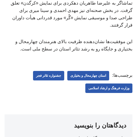
تماشاگر به علیرضا طاهریان دهکردی برای نمایش «کرگدن» تعلق
گرفت. در بخش صحنه‌ای نیز مهدی احمدی و سینا میری برای
طراحی صدا و موسیقی نمایش «گُر» مورد قدردانی هیأت داوران
قرار گرفتند.
این موفقیت‌ها نشان‌دهنده ظرفیت بالای هنرمندان چهارمحال و
بختیاری و جایگاه رو به رشد تئاتر استان در سطح ملی است.
برچسب‌ها:
استان چهارمحال و بختیاری
جشنواره تئاتر فجر
وزارت فرهنگ و ارشاد اسلامی
دیدگاهتان را بنویسید