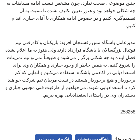
چنین موضوعی صحت ندارد، چون مشخص نیست ادامه مسابقات به
چه شکلی خواهد بود و هنوز تعیین تکلیف نشده تا نسبت به آن
تصمیم‌گیری کنیم و در خصوص ادامه همکاری با آقای جباری اقدام
کنیم.
مدیرعامل باشگاه مس رفسنجان افزود: بازیکنان و کادرفنی تیم
فوتبال بزرگسالان با باشگاه قرارداد دارند ولی هنوز به ما اعلام نشده
فصل آینده به چه شکلی برگزار می‌شود و طبیعتاً نمی‌توانیم تمرینات
را شروع کنیم. به همین خاطر از وجود جباری و همکاران وی برای
استعدادیابی در آکادمی باشگاه استفاده می‌کنیم و آنهایی که کم
برخوردار و هیچ برخوردار هستند در تست مربیان تیم شرکت خواهند
کرد تا استعدادیابی شوند. می‌خواهیم از ظرفیت فنی مجتبی جباری و
دستیاران وی در راستای استعدادیابی بهره ببریم.
258258
برچسب‌ها:
باشگاه مس رفسنجان
لیگ برتر بیست و پنجم