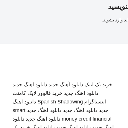
بنویسید
ید
وارد بشوید
.
خرید بک لینک
دانلود آهنگ جدید
دانلود اهنگ جدید
دانلود اهنگ جدید
خرید فالوور لایک کامنت
اینستاگرام
Spanish Shadowing
دانلود اهنگ
جدید
دانلود اهنگ جدید
دانلود اهنگ جدید
smart
money credit financial
دانلود اهنگ جدید
دانلود
اهنگ جدید
دانلود اهنگ جدید
دانلود اهنگ
خرید بک