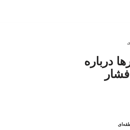
ی
ها درباره
 فشار
طقه‌ای