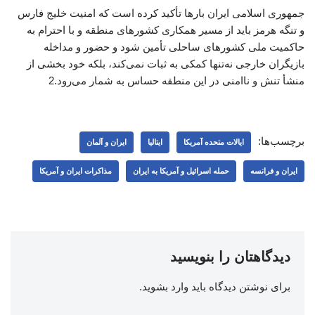
جمهوری اسلامی ایران بارها تأکید کرده است که امنیت خلیج فارس
و تنگه هرمز باید از مسیر همکاری کشورهای منطقه و با احترام به
حاکمیت ملی کشورهای ساحلی تأمین شود و حضور و مداخله
بازیگران خارجی نه‌تنها کمکی به ثبات نمی‌کند، بلکه خود بخشی از
منشأ تنش و ناامنی در این منطقه حساس به شمار می‌رود.2
برچسب‌ها:
ایالات متحده آمریکا
ایتالیا
ایران و آلمان
ایران و فرانسه
حمله اسرائیل و آمریکا به ایران
مذاکرات ایران و آمریکا
دیدگاهتان را بنویسید
برای نوشتن دیدگاه باید
وارد بشوید
.