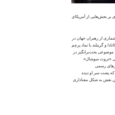
 بر بخش‌هایی از آمریکای
شماری از رهبران جهان در
دا و گرینلند با نماد پرچم
ه موضوعی بحث‌برانگیز در
اعی «تروث سوشال»
ارهای رسمی
 که پشت سر او دیده
ین نقش به شکل معناداری