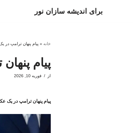
برای اندیشه سازان نور
پرش
به
محتوا
خانه
»
پیام پنهان ترامپ در 
پیام پنها
از
فوریه 10, 2026
پیام پنهان ترامپ در یک 