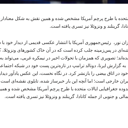
متحده با طرح پرچم آمریکا مشخص شده و همین نقش به شکل معناداری
دا، گرینلند و ونزوئلا نیز تسری یافته است.
ن نور، رئیس‌جمهوری آمریکا با انتشار عکسی قدیمی از دیدار خود با 
قشه‌ای در پس‌زمینه جلب کرده است که در آن خاک کشورهای ونزوئلا، کانا
ده‌اند؛ تصویری که همزمان با تحولات اخیر در نیمکره غربی، می‌تواند ب
ه گزارش ایرنا، دونالد ترامپ در تازه‌ترین پست خود در شبکه اجتم
ود در اتاق بیضی را بازنشر کرد. در نگاه نخست، این عکس یادآور دید
بران خارجی است؛ اما آنچه این بار خبرساز شده، تابلوی نقشه‌ای است
دوده جغرافیایی ایالات متحده با طرح پرچم آمریکا مشخص شده و هم
لی و جنوبی از جمله کانادا، گرینلند و ونزوئلا نیز تسری یافته است.