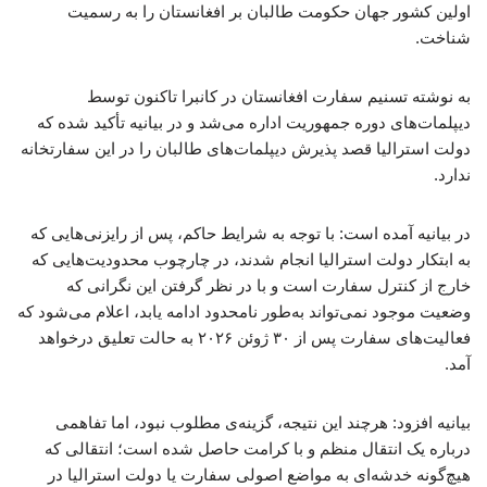
اولین کشور جهان حکومت طالبان بر افغانستان را به رسمیت
شناخت.
به نوشته تسنیم سفارت افغانستان در کانبرا تاکنون توسط
دیپلمات‌های دوره جمهوریت اداره می‌شد و در بیانیه تأکید شده که
دولت استرالیا قصد پذیرش دیپلمات‌های طالبان را در این سفارتخانه
ندارد.
در بیانیه آمده است: با توجه به شرایط حاکم، پس از رایزنی‌هایی که
به ابتکار دولت استرالیا انجام شدند، در چارچوب محدودیت‌هایی که
خارج از کنترل سفارت است و با در نظر گرفتن این نگرانی که
وضعیت موجود نمی‌تواند به‌طور نامحدود ادامه یابد، اعلام می‌شود که
فعالیت‌های سفارت پس از ۳۰ ژوئن ۲۰۲۶ به حالت تعلیق درخواهد
آمد.
بیانیه افزود: هرچند این نتیجه، گزینه‌ی مطلوب نبود، اما تفاهمی
درباره یک انتقال منظم و با کرامت حاصل شده است؛ انتقالی که
هیچ‌گونه خدشه‌ای به مواضع اصولی سفارت یا دولت استرالیا در