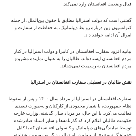
قبال وضعیت افغانستان وارد نمی‌کند.
گفتنی است که دولت استرالیا مطابق با حقوق بین‌الملل، از جمله
کنوانسیون وین درباره روابط دیپلماتیک، به حفاظت از سفارت و
اموال آن ادامه خواهد داد.
بیانیه افزود سفارت افغانستان در کانبرا و دولت استرالیا در کنار
مردم افغانستان ایستاده‌اند، طالبان را به عنوان نماینده مشروع
مردم افغانستان به رسمیت نمی‌شناند.
نقش طالبان در تعطیلی سفارت افغانستان در استرالیا
سفارت افغانستان در استرالیا از مرداد سال ۱۴۰۰ و پس از سقوط
نظام جمهوریت، با شمار محدودی از کارکنان و به‌صورت تبعیدی
فعالیت می‌کرد. با این حال، در مرداد سال گذشته، وزارت خارجه
حکومت طالبان اعلام کرد که گذرنامه‌ها و سایر اسناد صادرشده
توسط نمایندگی‌های دیپلماتیک و کنسولی افغانستان که با کابل
«هماهنگ نیستند»، از جمله در استرالیا، دیگر به رسمیت شناخته