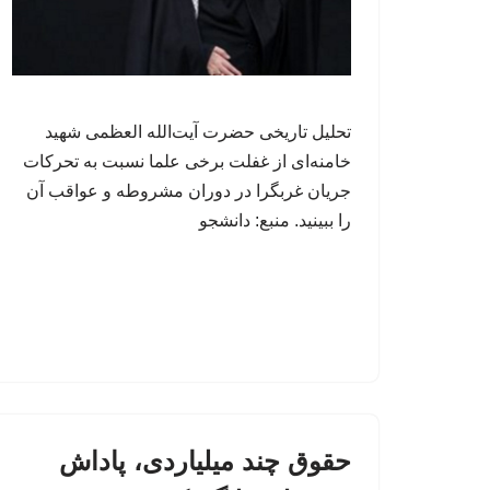
تحلیل تاریخی حضرت آیت‌الله العظمی شهید
خامنه‌ای از غفلت برخی علما نسبت به تحرکات
جریان غربگرا در دوران مشروطه و عواقب آن
را ببینید. منبع: دانشجو
حقوق چند میلیاردی، پاداش