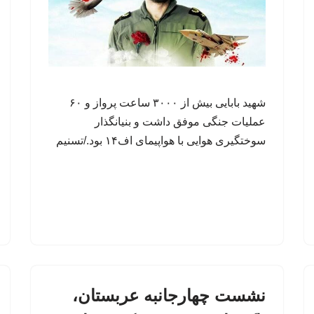
شهید بابایی بیش از ۳۰۰۰ ساعت پرواز و ۶۰
عملیات جنگی موفق داشت و بنیانگذار
سوختگیری هوایی با هواپیمای اف۱۴ بود./تسنیم
نشست چهارجانبه عربستان،