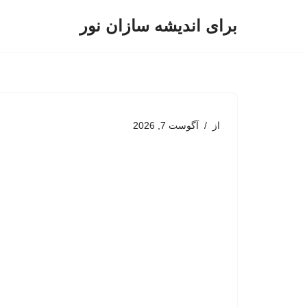
برای اندیشه سازان نور
پرش
به
محتوا
از
آگوست 7, 2026