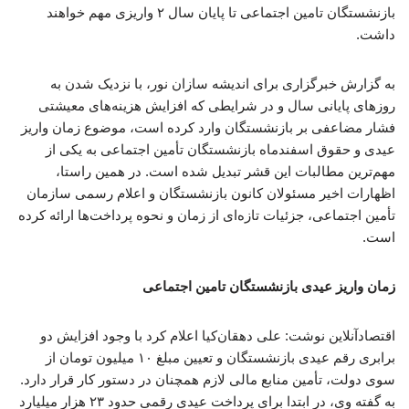
بازنشستگان تامین اجتماعی تا پایان سال ۲ واریزی مهم خواهند
داشت.
به گزارش خبرگزاری برای اندیشه سازان نور، با نزدیک شدن به
روزهای پایانی سال و در شرایطی که افزایش هزینه‌های معیشتی
فشار مضاعفی بر بازنشستگان وارد کرده است، موضوع زمان واریز
عیدی و حقوق اسفندماه بازنشستگان تأمین اجتماعی به یکی از
مهم‌ترین مطالبات این قشر تبدیل شده است. در همین راستا،
اظهارات اخیر مسئولان کانون بازنشستگان و اعلام رسمی سازمان
تأمین اجتماعی، جزئیات تازه‌ای از زمان و نحوه پرداخت‌ها ارائه کرده
است.
زمان واریز عیدی بازنشستگان تامین اجتماعی
اقتصادآنلاین نوشت: علی دهقان‌کیا اعلام کرد با وجود افزایش دو
برابری رقم عیدی بازنشستگان و تعیین مبلغ ۱۰ میلیون تومان از
سوی دولت، تأمین منابع مالی لازم همچنان در دستور کار قرار دارد.
به گفته وی، در ابتدا برای پرداخت عیدی رقمی حدود ۲۳ هزار میلیارد