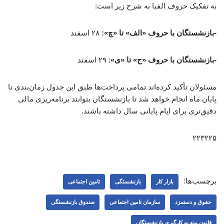
به تفکیک حروف الفبا به شرح زیر است:
-بازنشستگان با حروف «الف» تا «چ»:
۲۸ اسفند
-بازنشستگان با حروف «ح» تا «ی»
: ۲۹ اسفند
مسئولان تأکید کرده‌اند تمامی پرداخت‌ها طبق این جدول زمان‌بندی تا
پایان ماه انجام خواهد شد تا بازنشستگان بتوانند برنامه‌ریزی مالی
دقیق‌تری برای ایام پایانی سال داشته باشند.
۲۲۳۲۲۵
برچسب‌ها:
بازار کار
بازنشستگی
تامین اجتماعی
حقوق و دستمزد
سازمان تامین اجتماعی
صندوق بازنشستگی
قانون منع به کارگیری بازنشستگان