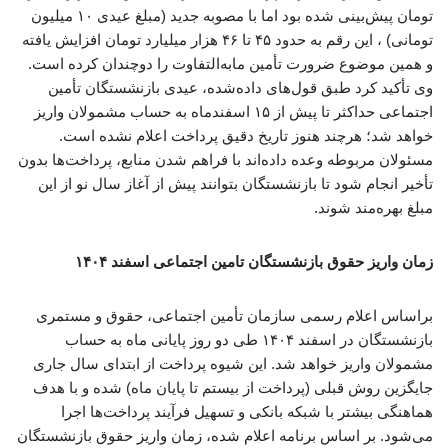
تومان پیش‌بینی شده بود اما با مصوبه جدید (مبلغ عیدی ۱۰ میلیون
تومانی) ، این رقم به حدود ۴۵ تا ۴۶ هزار میلیارد تومان افزایش یافته
و همین موضوع ضرورت تأمین مابه‌التفاوت را دوچندان کرده است.
وی تأکید کرد طبق قول‌های داده‌شده، عیدی بازنشستگان تأمین
اجتماعی حداکثر تا پیش از ۱۵ اسفندماه به حساب مشمولان واریز
خواهد شد؛ هرچند هنوز تاریخ دقیق پرداخت اعلام نشده است.
مسئولان مربوطه وعده داده‌اند با فراهم شدن منابع، پرداخت‌ها بدون
تأخیر انجام شود تا بازنشستگان بتوانند پیش از آغاز سال نو از این
مبلغ بهره‌مند شوند.
زمان واریز حقوق بازنشستگان تامین اجتماعی اسفند ۱۴۰۴
براساس اعلام رسمی سازمان تأمین اجتماعی، حقوق و مستمری
بازنشستگان در اسفند ۱۴۰۴ طی دو روز پایانی ماه به حساب
مشمولان واریز خواهد شد. این شیوه پرداخت از ابتدای سال جاری
جایگزین روش قبلی (پرداخت از بیستم تا پایان ماه) شده و با هدف
هماهنگی بیشتر با شبکه بانکی و تسهیل فرآیند پرداخت‌ها اجرا
می‌شود. بر اساس برنامه اعلام شده، زمان واریز حقوق بازنشستگان