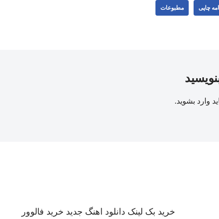
مه چاپی
مطبوعات
بنویسید
ید
وارد بشوید
.
خرید بک لینک
دانلود اهنگ جدید
خرید فالوور