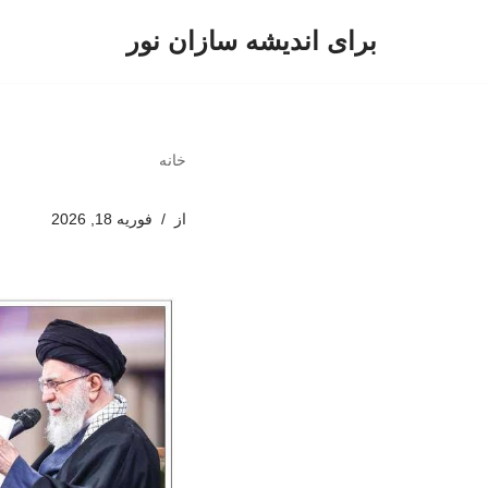
برای اندیشه سازان نور
پرش
به
محتوا
خانه
از
فوریه 18, 2026