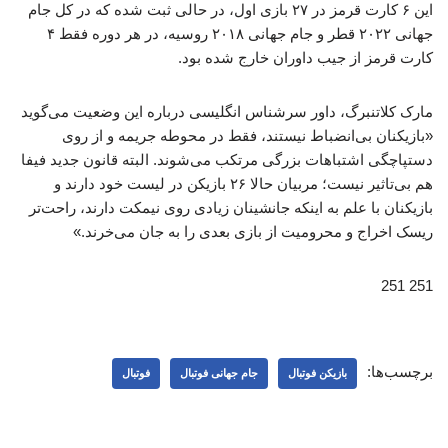
این ۶ کارت قرمز در ۲۷ بازی اول، در حالی ثبت شده که در کل جام
جهانی ۲۰۲۲ قطر و جام جهانی ۲۰۱۸ روسیه، در هر دوره فقط ۴
کارت قرمز از جیب داوران خارج شده بود.
مارک کلاتنبرگ، داور سرشناس انگلیسی درباره این وضعیت می‌گوید
«بازیکنان بی‌انضباط نیستند، فقط در محوطه جریمه و از روی
دستپاچگی اشتباهات بزرگی مرتکب می‌شوند. البته قانون جدید فیفا
هم بی‌تاثیر نیست؛ مربیان حالا ۲۶ بازیکن در لیست خود دارند و
بازیکنان با علم به اینکه جانشینان زیادی روی نیمکت دارند، راحت‌تر
ریسک اخراج و محرومیت از بازی بعدی را به جان می‌خرند.»
251 251
برچسب‌ها:
بازیکن فوتبال
جام جهانی فوتبال
فوتبال