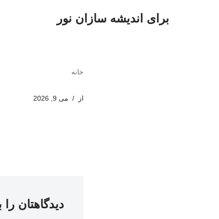
برای اندیشه سازان نور
پرش
به
محتوا
خانه
از
می 9, 2026
دیدگاهتان را 