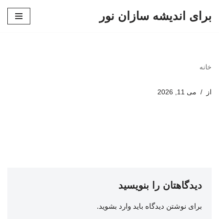
برای اندیشه سازان نور
پرش
به
محتوا
خانه
از
می 11, 2026
دیدگاهتان را بنویسید
برای نوشتن دیدگاه باید
وارد بشوید
.