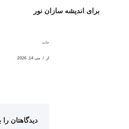
برای اندیشه سازان نور
پرش
به
محتوا
خانه
از
می 14, 2026
دیدگاهتان را 