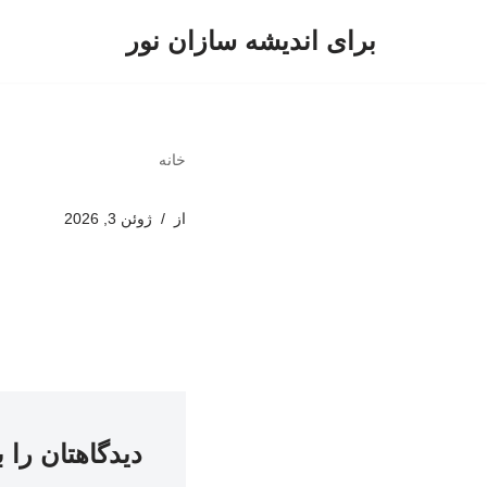
برای اندیشه سازان نور
پرش
به
محتوا
خانه
از
ژوئن 3, 2026
دیدگاهتان را 