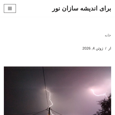
برای اندیشه سازان نور
پرش
به
محتوا
خانه
از
ژوئن 4, 2026