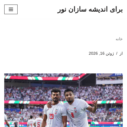
برای اندیشه سازان نور
پرش
به
محتوا
خانه
از
ژوئن 16, 2026