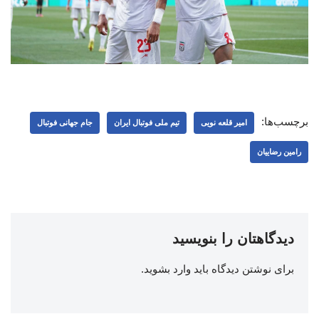
برچسب‌ها:
امیر قلعه نویی
تیم ملی فوتبال ایران
جام جهانی فوتبال
رامین رضاییان
دیدگاهتان را بنویسید
برای نوشتن دیدگاه باید
وارد بشوید
.