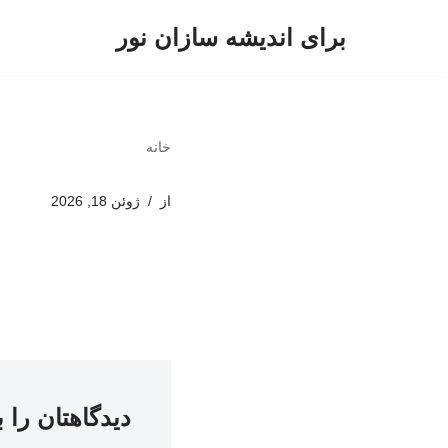
برای اندیشه سازان نور
پرش
به
محتوا
خانه
از
ژوئن 18, 2026
دیدگاهتان را 