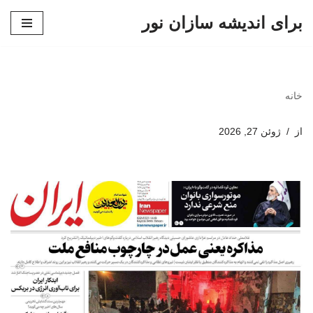
برای اندیشه سازان نور
پرش
به
محتوا
خانه
از
ژوئن 27, 2026